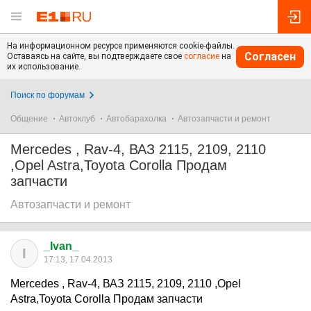
На информационном ресурсе применяются cookie-файлы.
Согласен
Оставаясь на сайте, вы подтверждаете свое
согласие
на
их использование.
Поиск по форумам
Общение
Автоклуб
Автобарахолка
Автозапчасти и ремонт
Mercedes , Rav-4, ВАЗ 2115, 2109, 2110
,Opel Astra,Toyota Corolla Продам
запчасти
Автозапчасти и ремонт
_Ivan_
I
17:13, 17.04.2013
Mercedes , Rav-4, ВАЗ 2115, 2109, 2110 ,Opel
Astra,Toyota Corolla Продам запчасти