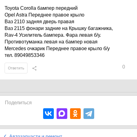
Toyota Corolla бампер передний
Opel Astra Переднее правое крыло
Ваз 2110 задняя дверь правая
Ваз 2115 фонари задние на Крышку багажника,
Rav-4 Усилитель бампера. Фара левая б/у.
Противотуманка левая на бампер новая
Mercedes очкарик Переднее правое крыло б/у
тел. 89049853346
0
Ответить
Поделиться
Автозапчасти и ремонт