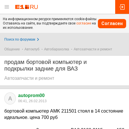
На информационном ресурсе применяются cookie-файлы.
Согласен
Оставаясь на сайте, вы подтверждаете свое
согласие
на
их использование.
Поиск по форумам
Общение
Автоклуб
Автобарахолка
Автозапчасти и ремонт
продам бортовой компьютер и
подкрылки задние для ВАЗ
Автозапчасти и ремонт
autoprom00
A
06:41, 26.02.2013
бортовой компьютер AMK 211501 стоял в 14 состояние
идеальное. цена 700 руб