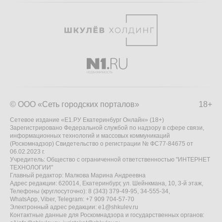
© ООО «Сеть городских порталов»
18+
Сетевое издание «Е1.РУ Екатеринбург Онлайн» (18+)
Зарегистрировано Федеральной службой по надзору в сфере связи,
информационных технологий и массовых коммуникаций
(Роскомнадзор) Свидетельство о регистрации № ФС77-84675 от
06.02.2023 г.
Учредитель: Общество с ограниченной ответственностью "ИНТЕРНЕТ
ТЕХНОЛОГИИ"
Главный редактор: Малкова Марина Андреевна
Адрес редакции: 620014, Екатеринбург, ул. Шейнкмана, 10, 3-й этаж,
Телефоны (круглосуточно): 8 (343) 379-49-95, 34-555-34,
WhatsApp, Viber, Telegram: +7 909 704-57-70
Электронный адрес редакции:
e1@shkulev.ru
Контактные данные для Роскомнадзора и государственных органов: