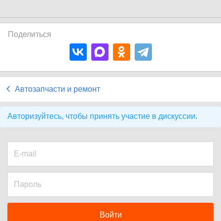
Поделиться
Автозапчасти и ремонт
Авторизуйтесь, чтобы принять участие в дискуссии.
Войти