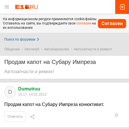
На информационном ресурсе применяются cookie-файлы.
Согласен
Оставаясь на сайте, вы подтверждаете свое
согласие
на
их использование.
Поиск по форумам
Общение
Автоклуб
Автобарахолка
Автозапчасти и ремонт
Продам капот на Субару Импреза
Автозапчасти и ремонт
Dumutruu
D
15:17, 14.02.2013
Продам капот на Субару Импреза конюктивит.
0
Ответить