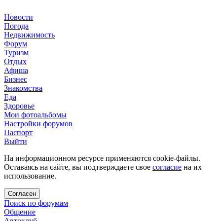
Новости
Погода
Недвижимость
Форум
Туризм
Отдых
Афиша
Бизнес
Знакомства
Еда
Здоровье
Мои фотоальбомы
Настройки форумов
Паспорт
Выйти
На информационном ресурсе применяются cookie-файлы.
Оставаясь на сайте, вы подтверждаете свое
согласие
на их
использование.
Согласен
Поиск по форумам
Общение
Автоклуб