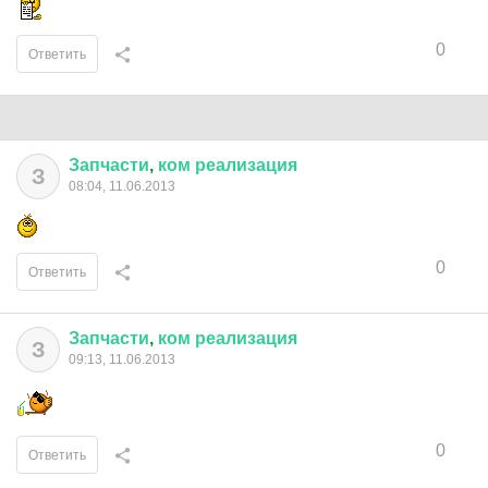
0
Ответить
Запчасти
,
ком
реализация
З
08:04, 11.06.2013
0
Ответить
Запчасти
,
ком
реализация
З
09:13, 11.06.2013
0
Ответить