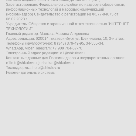
Зарегистрировано Федеральной службой по надзору в сфере связи,
информационных технологий и массовых коммуникаций
(Роскомнадзор) Свидетельство о регистрации № ФС77-84675 от
06.02.2023 г.
Учредитель: Общество с ограниченной ответственностью "ИНТЕРНЕТ
ТЕХНОЛОГИИ"
Главный редактор: Малкова Марина Андреевна
Адрес редакции: 620014, Екатеринбург, ул. Шейнкмана, 10, 3-й этаж,
Телефоны (круглосуточно): 8 (343) 379-49-95, 34-555-34,
WhatsApp, Viber, Telegram: +7 909 704-57-70
Электронный адрес редакции:
e1@shkulev.ru
Контактные данные для Роскомнадзора и государственных органов:
e1info@shkulev.ru
,
juristekat@shkulev.ru
Техподдержка:
help@shkulev.ru
Рекомендательные системы