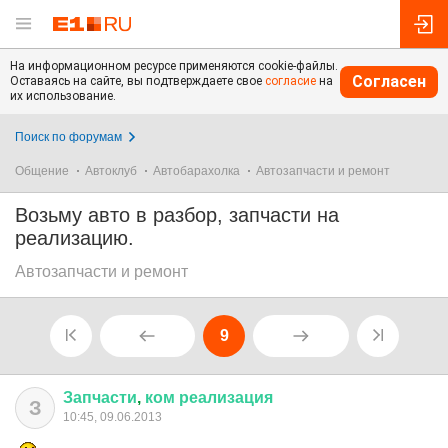
На информационном ресурсе применяются cookie-файлы.
Согласен
Оставаясь на сайте, вы подтверждаете свое
согласие
на
их использование.
Поиск по форумам
Общение
Автоклуб
Автобарахолка
Автозапчасти и ремонт
Возьму авто в разбор, запчасти на
реализацию.
Автозапчасти и ремонт
9
Запчасти
,
ком
реализация
З
10:45, 09.06.2013