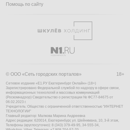
Помощь по сайту
© ООО «Сеть городских порталов»
18+
Сетевое издание «Е1.РУ Екатеринбург Онлайн» (18+)
Зарегистрировано Федеральной службой по надзору в сфере связи,
информационных технологий и массовых коммуникаций
(Роскомнадзор) Свидетельство о регистрации № ФС77-84675 от
06.02.2023 г.
Учредитель: Общество с ограниченной ответственностью "ИНТЕРНЕТ
ТЕХНОЛОГИИ"
Главный редактор: Малкова Марина Андреевна
Адрес редакции: 620014, Екатеринбург, ул. Шейнкмана, 10, 3-й этаж,
Телефоны (круглосуточно): 8 (343) 379-49-95, 34-555-34,
WhatsApp, Viber, Telegram: +7 909 704-57-70