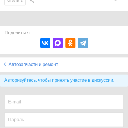
Ответить
Поделиться
Автозапчасти и ремонт
Авторизуйтесь, чтобы принять участие в дискуссии.