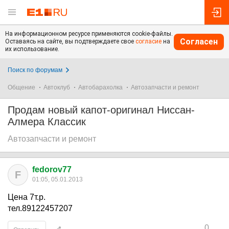
На информационном ресурсе применяются cookie-файлы.
Согласен
Оставаясь на сайте, вы подтверждаете свое
согласие
на
их использование.
Поиск по форумам
Общение
Автоклуб
Автобарахолка
Автозапчасти и ремонт
Продам новый капот-оригинал Ниссан-
Алмера Классик
Автозапчасти и ремонт
fedorov77
F
01:05, 05.01.2013
Цена 7т.р.
тел.89122457207
0