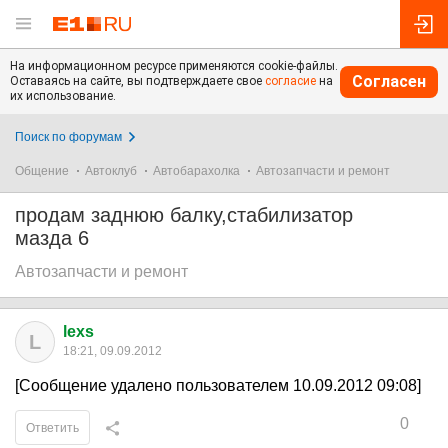
На информационном ресурсе применяются cookie-файлы.
Согласен
Оставаясь на сайте, вы подтверждаете свое
согласие
на
их использование.
Поиск по форумам
Общение
Автоклуб
Автобарахолка
Автозапчасти и ремонт
продам заднюю балку,стабилизатор
мазда 6
Автозапчасти и ремонт
lexs
L
18:21, 09.09.2012
[Сообщение удалено пользователем 10.09.2012 09:08]
0
Ответить