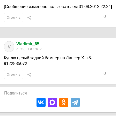
[Сообщение изменено пользователем 31.08.2012 22:24]
0
Ответить
Vladimir_65
V
21:49, 11.09.2012
Куплю целый задний бампер на Лансер Х, т.8-
9122885072
0
Ответить
Поделиться