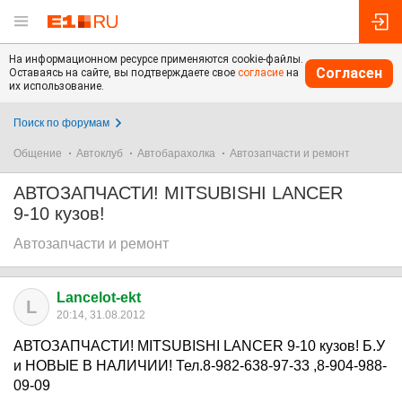
На информационном ресурсе применяются cookie-файлы.
Согласен
Оставаясь на сайте, вы подтверждаете свое
согласие
на
их использование.
Поиск по форумам
Общение
Автоклуб
Автобарахолка
Автозапчасти и ремонт
АВТОЗАПЧАСТИ! MITSUBISHI LANCER
9-10 кузов!
Автозапчасти и ремонт
Lancelot-ekt
L
20:14, 31.08.2012
АВТОЗАПЧАСТИ! MITSUBISHI LANCER 9-10 кузов! Б.У
и НОВЫЕ В НАЛИЧИИ! Тел.8-982-638-97-33 ,8-904-988-
09-09