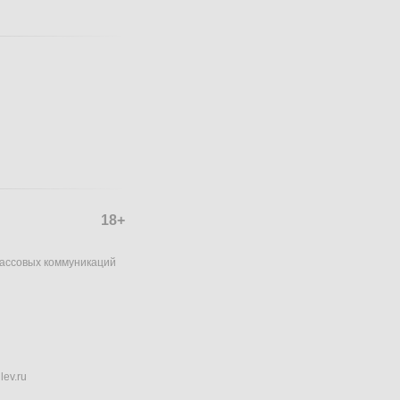
18+
массовых коммуникаций
lev.ru