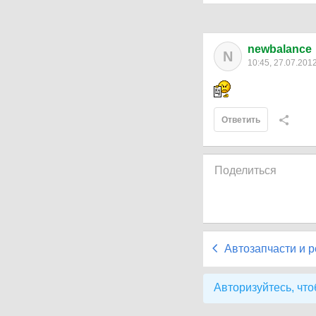
newbalance
N
10:45, 27.07.201
Ответить
Поделиться
Автозапчасти и 
Авторизуйтесь, что