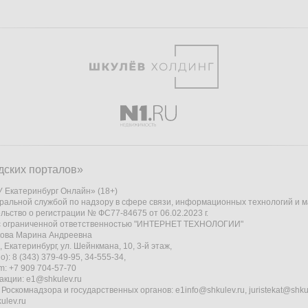
дских порталов»
 Екатеринбург Онлайн» (18+)
ральной службой по надзору в сфере связи, информационных технологий и 
льство о регистрации № ФС77-84675 от 06.02.2023 г.
 с ограниченной ответственностью "ИНТЕРНЕТ ТЕХНОЛОГИИ"
кова Марина Андреевна
 Екатеринбург, ул. Шейнкмана, 10, 3-й этаж,
): 8 (343) 379-49-95, 34-555-34,
am: +7 909 704-57-70
акции:
e1@shkulev.ru
 Роскомнадзора и государственных органов:
e1info@shkulev.ru
,
juristekat@shku
ulev.ru