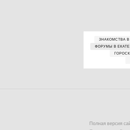
ЗНАКОМСТВА В
ФОРУМЫ В ЕКАТ
ГОРОС
Полная версия са