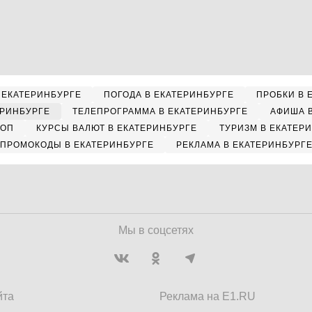
 ЕКАТЕРИНБУРГЕ
ПОГОДА В ЕКАТЕРИНБУРГЕ
ПРОБКИ В 
ЕРИНБУРГЕ
ТЕЛЕПРОГРАММА В ЕКАТЕРИНБУРГЕ
АФИША 
КОП
КУРСЫ ВАЛЮТ В ЕКАТЕРИНБУРГЕ
ТУРИЗМ В ЕКАТЕР
ПРОМОКОДЫ В ЕКАТЕРИНБУРГЕ
РЕКЛАМА В ЕКАТЕРИНБУРГ
Мы в соцсетях
йта
Реклама на E1.RU