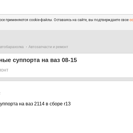
се применяются cookie-файлы. Оставаясь на сайте, вы подтверждаете свое
с
втобарахолка
Автозапчасти и ремонт
ые суппорта на ваз 08-15
монт
2
ппорта на ваз 2114 в сборе r13