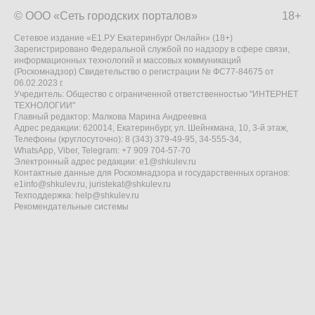
© ООО «Сеть городских порталов»
18+
Сетевое издание «Е1.РУ Екатеринбург Онлайн» (18+)
Зарегистрировано Федеральной службой по надзору в сфере связи,
информационных технологий и массовых коммуникаций
(Роскомнадзор) Свидетельство о регистрации № ФС77-84675 от
06.02.2023 г.
Учредитель: Общество с ограниченной ответственностью "ИНТЕРНЕТ
ТЕХНОЛОГИИ"
Главный редактор: Малкова Марина Андреевна
Адрес редакции: 620014, Екатеринбург, ул. Шейнкмана, 10, 3-й этаж,
Телефоны (круглосуточно): 8 (343) 379-49-95, 34-555-34,
WhatsApp, Viber, Telegram: +7 909 704-57-70
Электронный адрес редакции:
e1@shkulev.ru
Контактные данные для Роскомнадзора и государственных органов:
e1info@shkulev.ru
,
juristekat@shkulev.ru
Техподдержка:
help@shkulev.ru
Рекомендательные системы