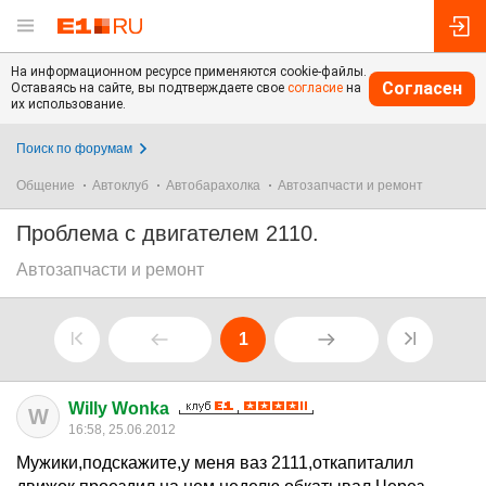
На информационном ресурсе применяются cookie-файлы.
Согласен
Оставаясь на сайте, вы подтверждаете свое
согласие
на
их использование.
Поиск по форумам
Общение
Автоклуб
Автобарахолка
Автозапчасти и ремонт
Проблема с двигателем 2110.
Автозапчасти и ремонт
1
Willy Wonka
W
16:58, 25.06.2012
Мужики,подскажите,у меня ваз 2111,откапиталил