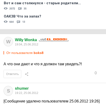
Вот и сам столкнулся - старые родители...
2072
35
ОАКЗВ Что за запах?
664
13
Willy Wonka
W
19:04, 25.06.2012
От пользователя
boks8
А что они дают и что я должен там увидеть?!
0
Ответить
shumer
S
19:22, 25.06.2012
[Сообщение удалено пользователем 25.06.2012 19:26]