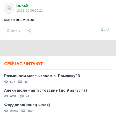
boks8
B
18:02, 25.06.2012
метки посмотри
1
/
0
Ответить
СЕЙЧАС ЧИТАЮТ
Разминаем мозг: играем в "Ромашку" 3
527
42
Анеки июле - августовские (до 9 августа)
6738
47
Флудовая(конец июля)
24295
1651