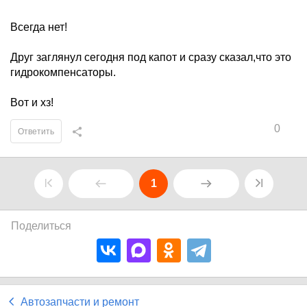
Всегда нет!
Друг заглянул сегодня под капот и сразу сказал,что это
гидрокомпенсаторы.
Вот и хз!
0
Ответить
1
Поделиться
Автозапчасти и ремонт