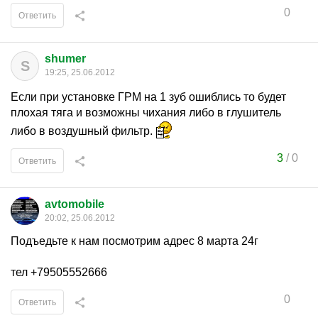
0
Ответить
shumer
S
19:25, 25.06.2012
Если при установке ГРМ на 1 зуб ошиблись то будет
плохая тяга и возможны чихания либо в глушитель
либо в воздушный фильтр.
3
/
0
Ответить
avtomobile
20:02, 25.06.2012
Подъедьте к нам посмотрим адрес 8 марта 24г
тел +79505552666
0
Ответить