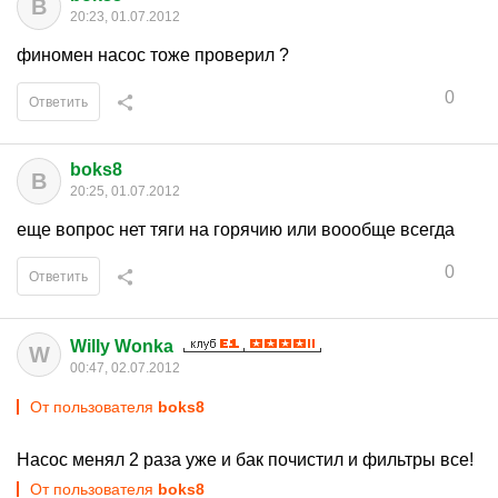
B
20:23, 01.07.2012
финомен насос тоже проверил ?
0
Ответить
boks8
B
20:25, 01.07.2012
еще вопрос нет тяги на горячию или воообще всегда
0
Ответить
Willy Wonka
W
00:47, 02.07.2012
От пользователя
boks8
Насос менял 2 раза уже и бак почистил и фильтры все!
От пользователя
boks8