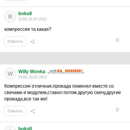
boks8
B
11:01, 01.07.2012
компрессия та какая?
0
Ответить
Willy Wonka
W
15:05, 01.07.2012
Компрессия отличная,провада поменял вместе со
свечами и модулем,ставил потом другую свечу,другие
провада,все так же!
0
Ответить
boks8