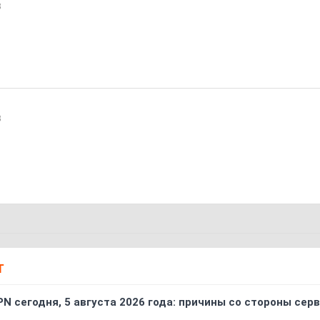
3
3
Т
PN сегодня, 5 августа 2026 года: причины со стороны сер