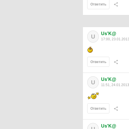
Ответить
Us'K@
U
17:00, 23.01.201
Ответить
Us'K@
U
11:51, 24.01.201
Ответить
Us'K@