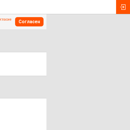
огласие
Согласен