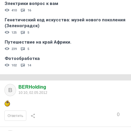
Электрики вопрос к вам
410
16
Генетический код искусства: музей нового поколения
(Зеленоградск)
125
5
Путешествие на край Африки.
239
5
Фотообработка
102
14
BERHolding
B
10:10, 02.05.2012
0
Ответить