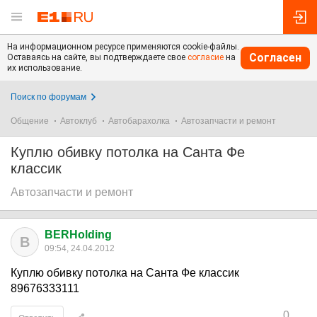
На информационном ресурсе применяются cookie-файлы.
Согласен
Оставаясь на сайте, вы подтверждаете свое
согласие
на
их использование.
Поиск по форумам
Общение
Автоклуб
Автобарахолка
Автозапчасти и ремонт
Куплю обивку потолка на Санта Фе
классик
Автозапчасти и ремонт
BERHolding
B
09:54, 24.04.2012
Куплю обивку потолка на Санта Фе классик
89676333111
0