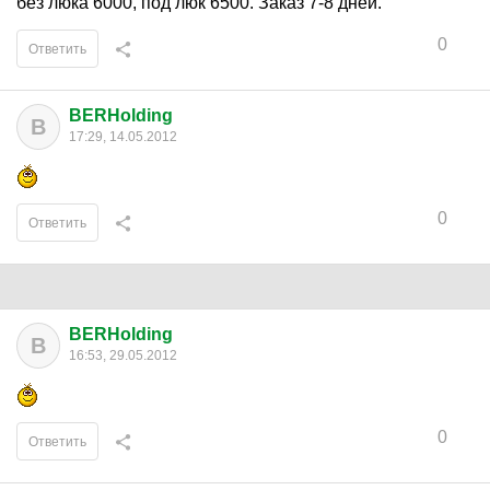
без люка 6000, под люк 6500. Заказ 7-8 дней.
0
Ответить
BERHolding
B
17:29, 14.05.2012
0
Ответить
BERHolding
B
16:53, 29.05.2012
0
Ответить