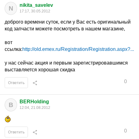
nikita_savelev
N
17:17, 30.05.2012
доброго времени суток, если у Вас есть оригинальный
код запчасти можете посмотреть в нашем магазине,
вот
ссылка:
http://old.emex.ru/Registration/Registration.aspx?...
у нас сейчас акция и первым зарегистрировавшимся
выставляется хорошая скидка
0
Ответить
BERHolding
B
12:04, 21.08.2012
0
Ответить