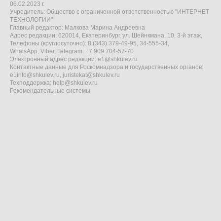
06.02.2023 г.
Учредитель: Общество с ограниченной ответственностью "ИНТЕРНЕТ
ТЕХНОЛОГИИ"
Главный редактор: Малкова Марина Андреевна
Адрес редакции: 620014, Екатеринбург, ул. Шейнкмана, 10, 3-й этаж,
Телефоны (круглосуточно): 8 (343) 379-49-95, 34-555-34,
WhatsApp, Viber, Telegram: +7 909 704-57-70
Электронный адрес редакции:
e1@shkulev.ru
Контактные данные для Роскомнадзора и государственных органов:
e1info@shkulev.ru
,
juristekat@shkulev.ru
Техподдержка:
help@shkulev.ru
Рекомендательные системы