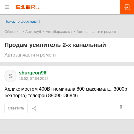
Поиск по форумам
Общение
Автоклуб
Автобарахолка
Автозапчасти и ремонт
Продам усилитель 2-х канальный
Автозапчасти и ремонт
shurgeon96
S
18:52, 07.04.2012
Хеликс мостом 400Вт номинала 800 максимал.... 3000р
без торга) телефон 89090136846
0
Ответить