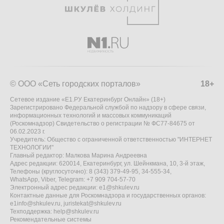
© ООО «Сеть городских порталов»
18+
Сетевое издание «Е1.РУ Екатеринбург Онлайн» (18+)
Зарегистрировано Федеральной службой по надзору в сфере связи,
информационных технологий и массовых коммуникаций
(Роскомнадзор) Свидетельство о регистрации № ФС77-84675 от
06.02.2023 г.
Учредитель: Общество с ограниченной ответственностью "ИНТЕРНЕТ
ТЕХНОЛОГИИ"
Главный редактор: Малкова Марина Андреевна
Адрес редакции: 620014, Екатеринбург, ул. Шейнкмана, 10, 3-й этаж,
Телефоны (круглосуточно): 8 (343) 379-49-95, 34-555-34,
WhatsApp, Viber, Telegram: +7 909 704-57-70
Электронный адрес редакции:
e1@shkulev.ru
Контактные данные для Роскомнадзора и государственных органов:
e1info@shkulev.ru
,
juristekat@shkulev.ru
Техподдержка:
help@shkulev.ru
Рекомендательные системы