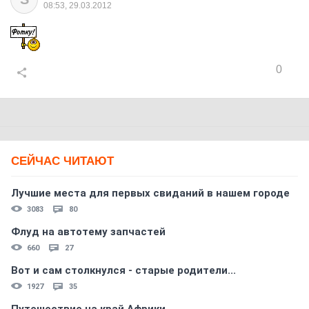
08:53, 29.03.2012
0
СЕЙЧАС ЧИТАЮТ
Лучшие места для первых свиданий в нашем городе
3083
80
Флуд на автотему запчастей
660
27
Вот и сам столкнулся - старые родители...
1927
35