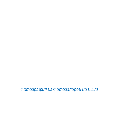
Фотография из Фотогалереи на E1.ru