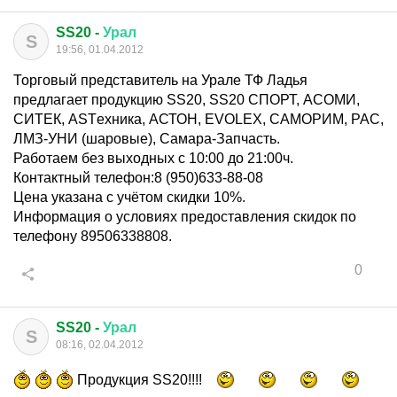
SS20 -
Урал
S
19:56, 01.04.2012
Торговый представитель на Урале ТФ Ладья
предлагает продукцию SS20, SS20 СПОРТ, АСОМИ,
СИТЕК, ASTехника, АСТОН, EVOLEX, САМОРИМ, РАС,
ЛМЗ-УНИ (шаровые), Самара-Запчасть.
Работаем без выходных с 10:00 до 21:00ч.
Контактный телефон:8 (950)633-88-08
Цена указана с учётом скидки 10%.
Информация о условиях предоставления скидок по
телефону 89506338808.
0
SS20 -
Урал
S
08:16, 02.04.2012
Продукция SS20!!!!