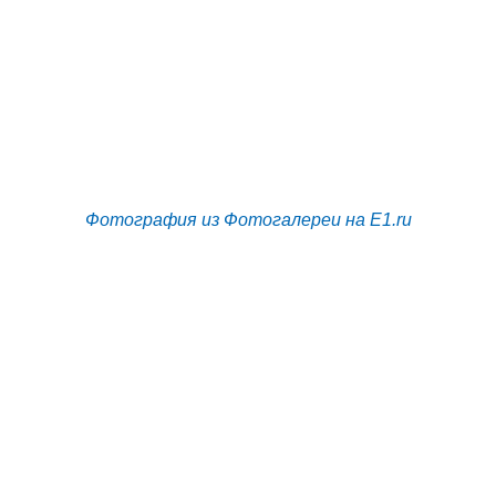
Фотография из Фотогалереи на E1.ru