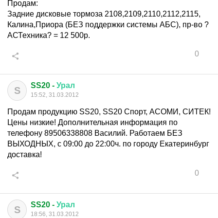
Продам:
Задние дисковые тормоза 2108,2109,2110,2112,2115,
Калина,Приора (БЕЗ поддержки системы АБС), пр-во ?
АСТехника? = 12 500р.
0
SS20 -
Урал
S
15:52, 31.03.2012
Продам продукцию SS20, SS20 Спорт, АСОМИ, СИТЕК!
Цены низкие! Дополнительная информация по
телефону 89506338808 Василий. Работаем БЕЗ
ВЫХОДНЫХ, с 09:00 до 22:00ч. по городу Екатеринбург
доставка!
0
SS20 -
Урал
S
18:56, 31.03.2012