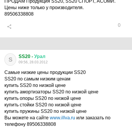
ПРОДАМ Продукция SS20, SS20 СПОРТ, АСОМИ.
Цены ниже только у производителя.
89506338808
0
SS20 -
Урал
S
09:56, 28.03.2012
Самые низкие цены продукции SS20
SS20 по самым низким ценам
купить SS20 по низкой цене
купить амортизаторы SS20 по низкой цене
купить опоры SS20 по низкой цене
купить стойки SS20 по низкой цене
купить пружины SS20 по низкой цене
Вы можете на сайте
www.illva.ru
или заказать по
телефону 89506338808