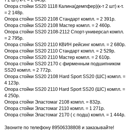
Опора стойки SS20 1118 Калина(демпфер)(к-т 2 шт) к-т.
= 2 148р.
Опора стойки SS20 2108 Стандарт компл. = 2 391р.
Опора стойки SS20 2108 Мастер компл. = 2 460р.
Опора стойки SS20 2108-2112 Спорт-универсал компл.
= 2 795р.
Опора стойки SS20 2110 КВИН рейсинг компл. = 2 680р.
Опора стойки SS20 2110 Стандарт компл. = 2 529р.
Опора стойки SS20 2110 Мастер компл. = 2 610р.
Опора стойки SS20 2170 с фирменным подшипником
SS20 компл. = 2 772р.
Опора стойки SS20 2108 Hard Sport SS20 (ШС) компл. =
4 123р.
Опора стойки SS20 2110 Hard Sport SS20 (ШС) компл. =
4 250р.
Опора стойки Эластомаг 2108 компл. = 832р.
Опора стойки Эластомаг 2110 компл. = 1 271р.
Опора стойки Эластомаг 2170 ( с подш) компл. = 1 444р.
Звоните по телефону 89506338808 и заказывайте!