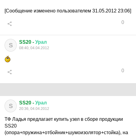
[Сообщение изменено пользователем 31.05.2012 23:06]
0
SS20 -
Урал
S
08:40, 04.04.2012
0
SS20 -
Урал
S
20:36, 04.04.2012
ТФ Ладья предлагает купить узел в сборе продукции
SS20
(опора+пружина+отбойник+шумоизолятор+стойка), на