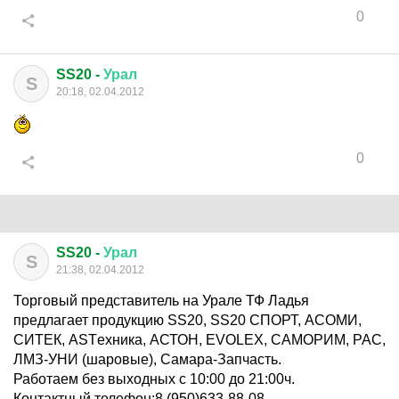
0
SS20 -
Урал
S
20:18, 02.04.2012
0
SS20 -
Урал
S
21:38, 02.04.2012
Торговый представитель на Урале ТФ Ладья
предлагает продукцию SS20, SS20 СПОРТ, АСОМИ,
СИТЕК, ASTехника, АСТОН, EVOLEX, САМОРИМ, РАС,
ЛМЗ-УНИ (шаровые), Самара-Запчасть.
Работаем без выходных с 10:00 до 21:00ч.
Контактный телефон:8 (950)633-88-08