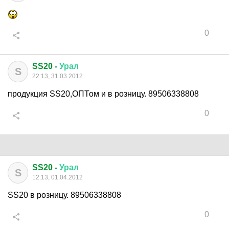
0
SS20 -
Урал
S
22:13, 31.03.2012
продукция SS20,ОПТом и в розницу. 89506338808
0
SS20 -
Урал
S
12:13, 01.04.2012
SS20 в розницу. 89506338808
0