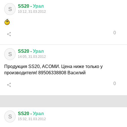
SS20 -
Урал
S
10:12, 31.03.2012
0
SS20 -
Урал
S
14:05, 31.03.2012
Продукция SS20, АСОМИ. Цена ниже только у
производителя! 89506338808 Василий
0
SS20 -
Урал
S
15:32, 31.03.2012