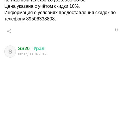
Цена указана с учётом скидки 10%.
Информация о условиях предоставления скидок по
телефону 89506338808.
0
SS20 -
Урал
S
08:37, 03.04.2012