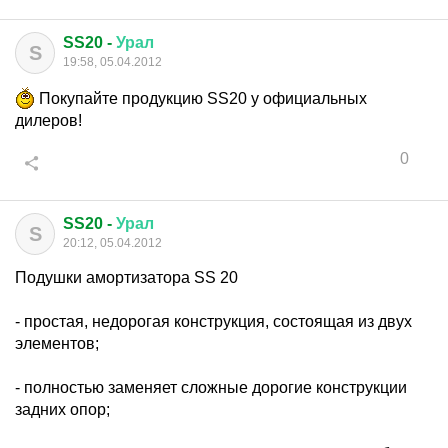
SS20 -
Урал
S
19:58, 05.04.2012
Покупайте продукцию SS20 у официальных
дилеров!
0
SS20 -
Урал
S
20:12, 05.04.2012
Подушки амортизатора SS 20
- простая, недорогая конструкция, состоящая из двух
элементов;
- полностью заменяет сложные дорогие конструкции
задних опор;