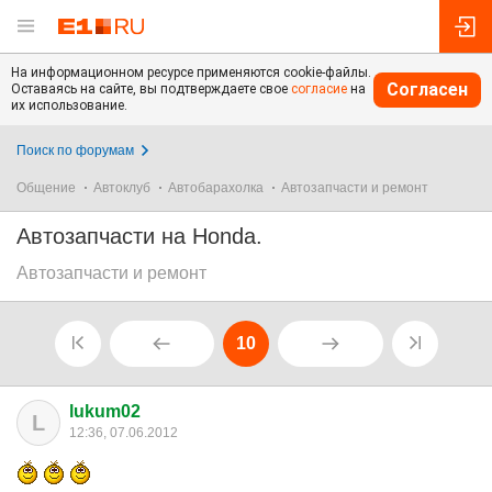
На информационном ресурсе применяются cookie-файлы.
Согласен
Оставаясь на сайте, вы подтверждаете свое
согласие
на
их использование.
Поиск по форумам
Общение
Автоклуб
Автобарахолка
Автозапчасти и ремонт
Автозапчасти на Honda.
Автозапчасти и ремонт
10
lukum02
L
12:36, 07.06.2012