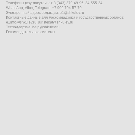
Телефоны (круглосуточно): 8 (343) 379-49-95, 34-555-34,
WhatsApp, Viber, Telegram: +7 909 704-57-70
Электронный адрес редакции:
e1@shkulev.ru
Контактные данные для Роскомнадзора и государственных органов:
e1info@shkulev.ru
,
juristekat@shkulev.ru
Техподдержка:
help@shkulev.ru
Рекомендательные системы