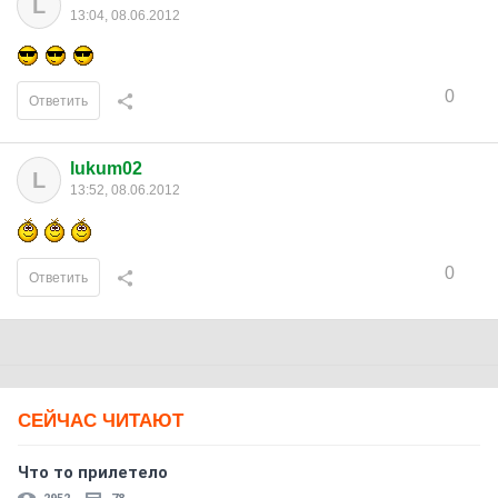
L
13:04, 08.06.2012
0
Ответить
lukum02
L
13:52, 08.06.2012
0
Ответить
СЕЙЧАС ЧИТАЮТ
Что то прилетело