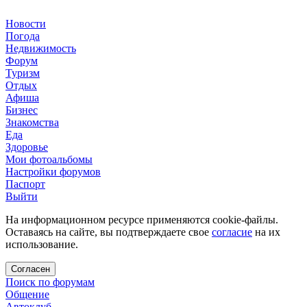
Новости
Погода
Недвижимость
Форум
Туризм
Отдых
Афиша
Бизнес
Знакомства
Еда
Здоровье
Мои фотоальбомы
Настройки форумов
Паспорт
Выйти
На информационном ресурсе применяются cookie-файлы.
Оставаясь на сайте, вы подтверждаете свое
согласие
на их
использование.
Согласен
Поиск по форумам
Общение
Автоклуб