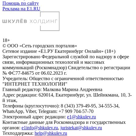
Помощь по сайту
Реклама на E1.RU
18+
© ООО «Сеть городских порталов»
Сетевое издание «Е1.РУ Екатеринбург Онлайн» (18+)
Зарегистрировано Федеральной службой по надзору в сфере
связи, информационных технологий и массовых
коммуникаций (Роскомнадзор) Свидетельство о регистрации
№ ФС77-84675 от 06.02.2023 г.
Учредитель: Общество с ограниченной ответственностью
"ИНТЕРНЕТ ТЕХНОЛОГИИ"
Главный редактор: Малкова Марина Андреевна
Адрес редакции: 620014, Екатеринбург, ул. Шейнкмана, 10, 3-
й этаж,
Телефоны (круглосуточно): 8 (343) 379-49-95, 34-555-34,
WhatsApp, Viber, Telegram: +7 909 704-57-70
Электронный адрес редакции:
e1@shkulev.ru
Контактные данные для Роскомнадзора и государственных
органов:
e1info@shkulev.ru
,
juristekat@shkulev.ru
Техподдержка:
help@shkulev.ru