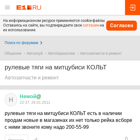
На информационном ресурсе применяются cookie-файлы.
Согласен
Оставаясь на сайте, вы подтверждаете свое
согласие
на
их использование.
Поиск по форумам
Общение
Автоклуб
Автобарахолка
Автозапчасти и ремонт
рулевые тяги на митцубиси КОЛЬТ
Автозапчасти и ремонт
Немой
@
Н
22:37, 26.01.2011
рулевые тяги на митцубиси КОЛЬТ есть в наличии
продам новые в магазинах их нет только рейка всборе
с ними звоните кому надо 200-55-99
0