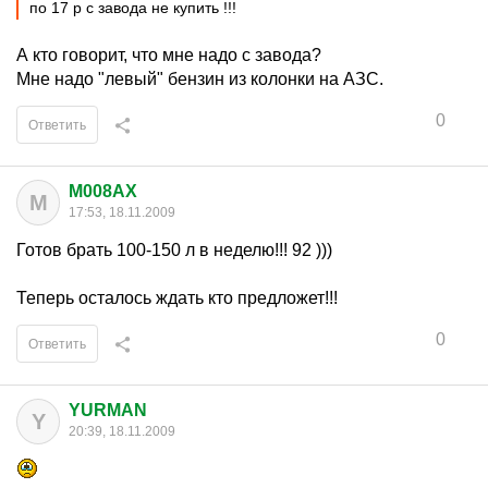
по 17 р с завода не купить !!!
А кто говорит, что мне надо с завода?
Мне надо "левый" бензин из колонки на АЗС.
0
Ответить
M008AX
M
17:53, 18.11.2009
Готов брать 100-150 л в неделю!!! 92 )))
Теперь осталось ждать кто предложет!!!
0
Ответить
YURMAN
Y
20:39, 18.11.2009