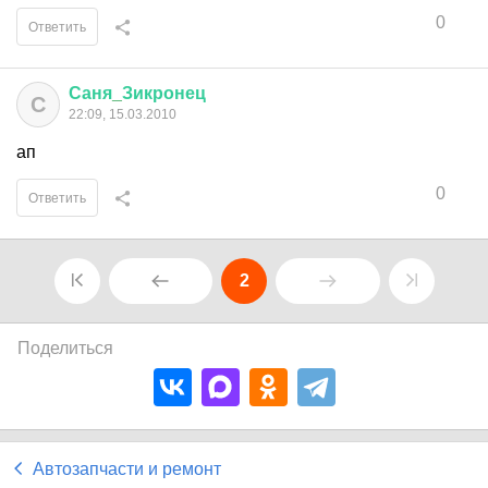
0
Ответить
Саня
_
Зикронец
С
22:09, 15.03.2010
ап
0
Ответить
2
Поделиться
Автозапчасти и ремонт