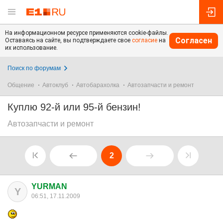
На информационном ресурсе применяются cookie-файлы.
Согласен
Оставаясь на сайте, вы подтверждаете свое
согласие
на
их использование.
Поиск по форумам
Общение
Автоклуб
Автобарахолка
Автозапчасти и ремонт
Куплю 92-й или 95-й бензин!
Автозапчасти и ремонт
2
YURMAN
Y
06:51, 17.11.2009