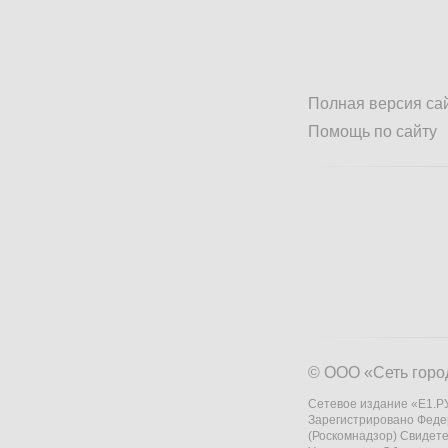
Полная версия са
Помощь по сайту
© ООО «Сеть горо
Сетевое издание «Е1.РУ
Зарегистрировано Феде
(Роскомнадзор) Свидете