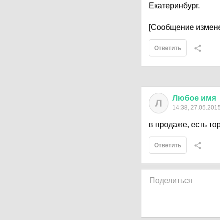
Екатеринбург.
[Сообщение измене
Ответить
Любое
имя
Л
14:38, 27.05.201
в продаже, есть то
Ответить
Поделиться