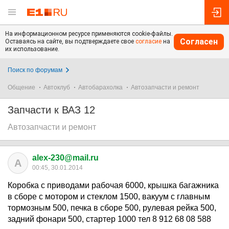
На информационном ресурсе применяются cookie-файлы.
Согласен
Оставаясь на сайте, вы подтверждаете свое
согласие
на
их использование.
Поиск по форумам
Общение
Автоклуб
Автобарахолка
Автозапчасти и ремонт
Запчасти к ВАЗ 12
Автозапчасти и ремонт
alex-230@mail.ru
A
00:45, 30.01.2014
Коробка с приводами рабочая 6000, крышка багажника
в сборе с мотором и стеклом 1500, вакуум с главным
тормозным 500, печка в сборе 500, рулевая рейка 500,
задний фонари 500, стартер 1000 тел 8 912 68 08 588