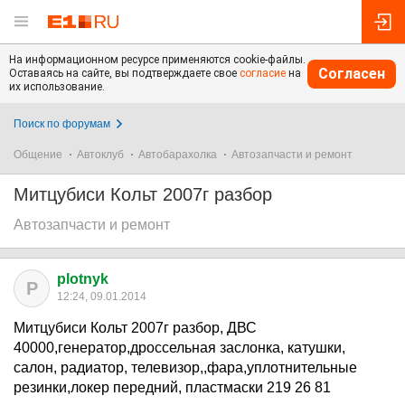
На информационном ресурсе применяются cookie-файлы.
Согласен
Оставаясь на сайте, вы подтверждаете свое
согласие
на
их использование.
Поиск по форумам
Общение
Автоклуб
Автобарахолка
Автозапчасти и ремонт
Митцубиси Кольт 2007г разбор
Автозапчасти и ремонт
plotnyk
P
12:24, 09.01.2014
Митцубиси Кольт 2007г разбор, ДВС
40000,генератор,дроссельная заслонка, катушки,
салон, радиатор, телевизор,,фара,уплотнительные
резинки,локер передний, пластмаски 219 26 81