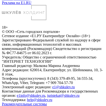
Реклама на E1.RU
18+
© ООО «Сеть городских порталов»
Сетевое издание «Е1.РУ Екатеринбург Онлайн» (18+)
Зарегистрировано Федеральной службой по надзору в сфере
связи, информационных технологий и массовых
коммуникаций (Роскомнадзор) Свидетельство о регистрации
№ ФС77-84675 от 06.02.2023 г.
Учредитель: Общество с ограниченной ответственностью
"ИНТЕРНЕТ ТЕХНОЛОГИИ"
Главный редактор: Малкова Марина Андреевна
Адрес редакции: 620014, Екатеринбург, ул. Шейнкмана, 10, 3-
й этаж,
Телефоны (круглосуточно): 8 (343) 379-49-95, 34-555-34,
WhatsApp, Viber, Telegram: +7 909 704-57-70
Электронный адрес редакции:
e1@shkulev.ru
Контактные данные для Роскомнадзора и государственных
органов:
e1info@shkulev.ru
,
juristekat@shkulev.ru
Техподдержка:
help@shkulev.ru
Рекомендательные системы