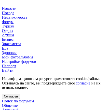
Новости
Погода
Недвижимость
Форум
Туризм
Отдых
Афиша
Бизнес
Знакомства
Еда
Здоровье
Мои фотоальбомы
Настройки форумов
Паспорт
Выйти
На информационном ресурсе применяются cookie-файлы.
Оставаясь на сайте, вы подтверждаете свое
согласие
на их
использование.
Согласен
Поиск по форумам
Общение
Автоклуб