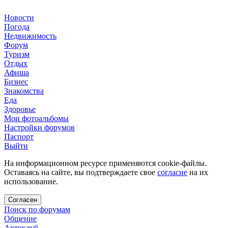
Новости
Погода
Недвижимость
Форум
Туризм
Отдых
Афиша
Бизнес
Знакомства
Еда
Здоровье
Мои фотоальбомы
Настройки форумов
Паспорт
Выйти
На информационном ресурсе применяются cookie-файлы.
Оставаясь на сайте, вы подтверждаете свое
согласие
на их
использование.
Согласен
Поиск по форумам
Общение
Автоклуб