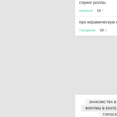
спринг роллы
кошкина
!
7
про керамическую
Скандинав
3
ЗНАКОМСТВА В
ФОРУМЫ В ЕКАТ
ГОРОС