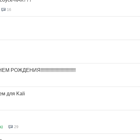
16
 РОЖДЕНИЯ!!!!!!!!!!!!!!!!!!!!!!!!!!!!
м для Kali
a)
29