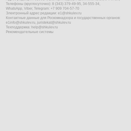
Телефоны (круглосуточно): 8 (343) 379-49-95, 34-555-34,
WhatsApp, Viber, Telegram: +7 909 704-57-70
Электронный адрес редакции:
e1@shkulev.ru
Контактные данные для Роскомнадзора и государственных органов:
e1info@shkulev.ru
,
juristekat@shkulev.ru
Техподдержка:
help@shkulev.ru
Рекомендательные системы