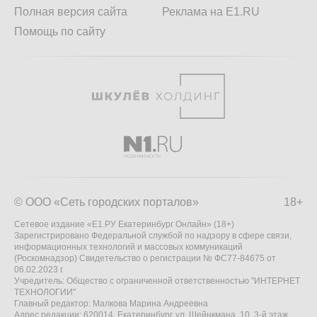
Полная версия сайта
Реклама на E1.RU
Помощь по сайту
© ООО «Сеть городских порталов»
18+
Сетевое издание «Е1.РУ Екатеринбург Онлайн» (18+)
Зарегистрировано Федеральной службой по надзору в сфере связи,
информационных технологий и массовых коммуникаций
(Роскомнадзор) Свидетельство о регистрации № ФС77-84675 от
06.02.2023 г.
Учредитель: Общество с ограниченной ответственностью "ИНТЕРНЕТ
ТЕХНОЛОГИИ"
Главный редактор: Малкова Марина Андреевна
Адрес редакции: 620014, Екатеринбург, ул. Шейнкмана, 10, 3-й этаж,