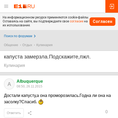
На информационном ресурсе применяются cookie-файлы.
Согласен
Оставаясь на сайте, вы подтверждаете свое
согласие
на
их использование.
Поиск по форумам
Общение
Отдых
Кулинария
капуста замерзла.Подскажите,пжл.
Кулинария
Albuquerque
A
08:50, 26.11.2015
Достали капусту,а она проморозилась.Годна ли она на
засолку?Спасиб.
0
Ответить