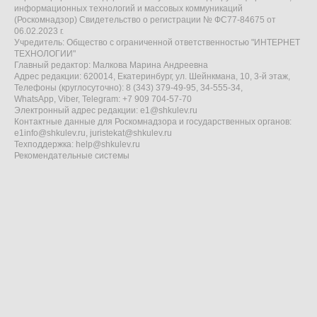
информационных технологий и массовых коммуникаций
(Роскомнадзор) Свидетельство о регистрации № ФС77-84675 от
06.02.2023 г.
Учредитель: Общество с ограниченной ответственностью "ИНТЕРНЕТ
ТЕХНОЛОГИИ"
Главный редактор: Малкова Марина Андреевна
Адрес редакции: 620014, Екатеринбург, ул. Шейнкмана, 10, 3-й этаж,
Телефоны (круглосуточно): 8 (343) 379-49-95, 34-555-34,
WhatsApp, Viber, Telegram: +7 909 704-57-70
Электронный адрес редакции:
e1@shkulev.ru
Контактные данные для Роскомнадзора и государственных органов:
e1info@shkulev.ru
,
juristekat@shkulev.ru
Техподдержка:
help@shkulev.ru
Рекомендательные системы