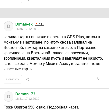
Dimas-ek
D
16:56, 17.12.2012
заливал карты вначале в орегон в GPS Plus, потом в
монтану в Партизане, по итогу снова заливал на
Восточной, там карты какието хитрые, в Партизане
красивее, а на Восточной точнее, с просеками,
тропинками, кварталками пусть и выглядят не казисто,
зато все есть. Можно у Михи в Азимуте залится, тоже
классные карты...
0
Ответить
Demon_73
D
18:31, 17.12.2012
Тоже Оригон 550 юзаю. Подробная карта