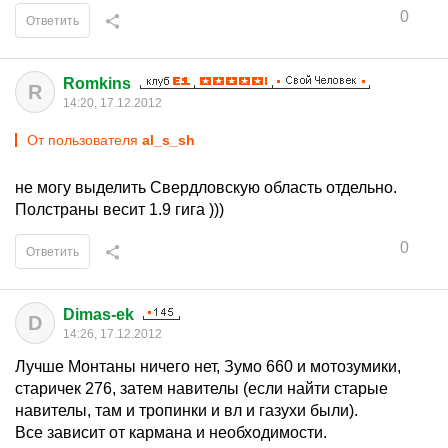
0
Ответить
Romkins
R
14:20, 17.12.2012
От пользователя
al_s_sh
не могу выделить Свердловскую область отдельно.
Полстраны весит 1.9 гига )))
0
Ответить
Dimas-ek
D
14:26, 17.12.2012
Лучше Монтаны ничего нет, Зумо 660 и мотозумики,
старичек 276, затем навителы (если найти старые
навителы, там и тропинки и вл и газухи были).
Все зависит от кармана и необходимости.