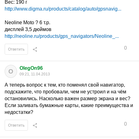
Вес: 190 г
http://www.digma.ru/products/catalog/auto/gpsnavig...
Neoline Moto ? 6 т.р.
дисплей 3,5 дюймов
http://neoline.ru/products/gps_navigators/Neoline_...
0
Ответить
OlegOn96
O
09:21, 11.04.2013
А теперь вопрос к тем, кто поменял свой навигатор,
подскажите, что пробовали, чем не устроил и на чём
остановились. Насколько важен размер экрана и вес?
Если заливать бумажные карты, какие преимущества и
недостатки?
0
Ответить