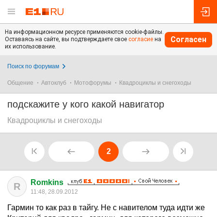
На информационном ресурсе применяются cookie-файлы.
Согласен
Оставаясь на сайте, вы подтверждаете свое
согласие
на
их использование.
Поиск по форумам
Общение
Автоклуб
Мотофорумы
Квадроциклы и снегоходы
подскажите у кого какой навигатор
Квадроциклы и снегоходы
2
Romkins
R
11:48, 28.09.2012
Гармин то как раз в тайгу. Не с навителом туда идти же