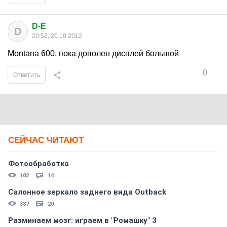
D-E
D
20:52, 20.10.2012
Montana 600, пока доволен дисплей большой
0
Ответить
СЕЙЧАС ЧИТАЮТ
Фотообработка
102
14
Салонное зеркало заднего вида Outback
387
20
Разминаем мозг: играем в "Ромашку" 3