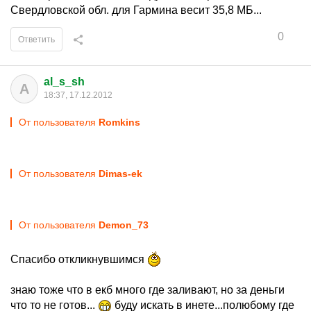
Свердловской обл. для Гармина весит 35,8 МБ...
0
Ответить
al_s_sh
A
18:37, 17.12.2012
От пользователя
Romkins
От пользователя
Dimas-ek
От пользователя
Demon_73
Спасибо откликнувшимся
знаю тоже что в екб много где заливают, но за деньги
что то не готов...
буду искать в инете...полюбому где