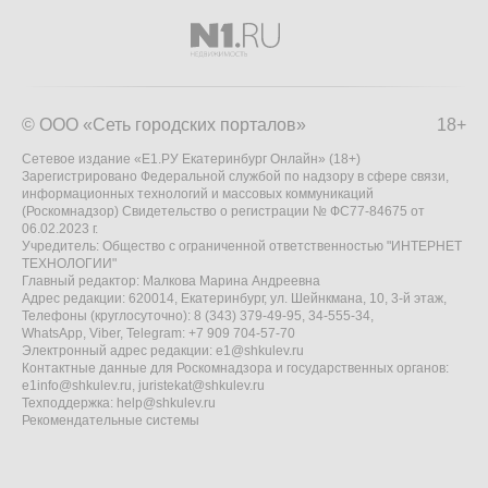
© ООО «Сеть городских порталов»
18+
Сетевое издание «Е1.РУ Екатеринбург Онлайн» (18+)
Зарегистрировано Федеральной службой по надзору в сфере связи,
информационных технологий и массовых коммуникаций
(Роскомнадзор) Свидетельство о регистрации № ФС77-84675 от
06.02.2023 г.
Учредитель: Общество с ограниченной ответственностью "ИНТЕРНЕТ
ТЕХНОЛОГИИ"
Главный редактор: Малкова Марина Андреевна
Адрес редакции: 620014, Екатеринбург, ул. Шейнкмана, 10, 3-й этаж,
Телефоны (круглосуточно): 8 (343) 379-49-95, 34-555-34,
WhatsApp, Viber, Telegram: +7 909 704-57-70
Электронный адрес редакции:
e1@shkulev.ru
Контактные данные для Роскомнадзора и государственных органов:
e1info@shkulev.ru
,
juristekat@shkulev.ru
Техподдержка:
help@shkulev.ru
Рекомендательные системы