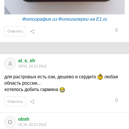
Фотография из Фотогалереи на E1.ru
0
Ответить
al_s_sh
A
19:51, 19.12.2012
для растровых есть ози, дешево и сердито
любая
область россии...
хотелось добить гармина
0
Ответить
obsh
O
16:34, 20.12.2012