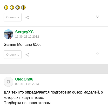
0
Ответить
SergeyXC
16:39, 23.12.2012
Garmin Montana 650t.
0
Ответить
OlegOn96
O
09:18, 11.04.2013
Для тех кто определяется подготовил обзор моделей, о
которых пишут в теме:
Подборка по навигаторам: