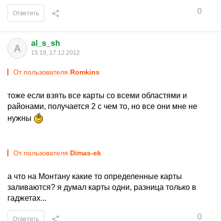
0
Ответить
al_s_sh
A
15:19, 17.12.2012
От пользователя
Romkins
тоже если взять все карты со всеми областями и
районами, получается 2 с чем то, но все они мне не
нужны
От пользователя
Dimas-ek
а что на Монтану какие то определенные карты
заливаются? я думал карты одни, разница только в
гаджетах...
0
Ответить