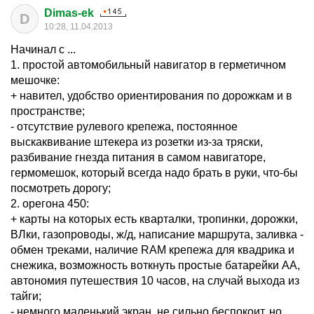
Dimas-ek
D
10:28, 11.04.2013
Начинал с ...
1. простой автомобильный навигатор в герметичном
мешочке:
+ навител, удобство ориентирования по дорожкам и в
пространстве;
- отсутствие рулевого крепежа, постоянное
выскаквивание штекера из розетки из-за тряски,
разбивание гнезда питания в самом навигаторе,
гермомешок, который всегда надо брать в руки, что-бы
посмотреть дорогу;
2. орегона 450:
+ карты на которых есть кварталки, тропинки, дорожки,
ВЛки, газопроводы, ж/д, написание маршрута, заливка -
обмен треками, наличие RAM крепежа для квадрика и
снежика, возможность воткнуть простые батарейки АА,
автономия путешествия 10 часов, на случай выхода из
тайги;
- немного маленький экран, не сильно беспокоит, но