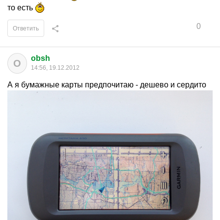
то есть
0
Ответить
obsh
O
14:56, 19.12.2012
А я бумажные карты предпочитаю - дешево и сердито