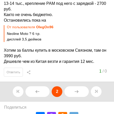
13-14 тыс., крепление РАМ под него с зарядкой - 2700
руб.
Както не очень бюджетно.
Остановились пока на
От пользователя
OlegOn96
Neoline Moto ? 6 т.р.
дисплей 3,5 дюймов
Хотим за баллы купить в московском Связном, там он
3990 руб.
Дешевле чем из Китая везти и гарантия 12 мес.
1
/
0
Ответить
2
Поделиться