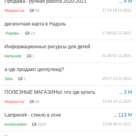
Продажа - ручная работа 2020-2021
...
4
17:19 18.12.2021
Модератор
88
дисконтная карта в Надэль
17:46 02.12.2021
-Paprika-
23
Информационные ресурсы для детей
01:30 02.12.2021
barracude
1
а где продают целлулоид?
09:27 23.11.2021
Tetra
2
ПОЛЕЗНЫЕ МАГАЗИНЫ: что где купить
...
3
12:44 14.11.2021
Модератор
58
Lampwork - стекло в огне
...
113
13:08 09.11.2021
korshinshtein
2823