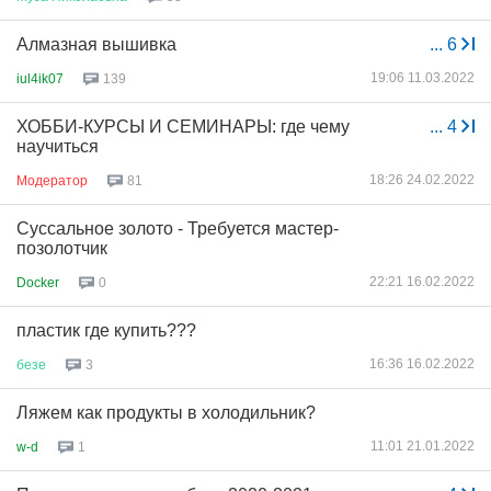
Алмазная вышивка
...
6
19:06 11.03.2022
iul4ik07
139
ХОББИ-КУРСЫ И СЕМИНАРЫ: где чему
...
4
научиться
18:26 24.02.2022
Модератор
81
Суссальное золото - Требуется мастер-
позолотчик
22:21 16.02.2022
Docker
0
пластик где купить???
16:36 16.02.2022
безе
3
Ляжем как продукты в холодильник?
11:01 21.01.2022
w-d
1