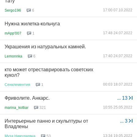
Тату
17:00 07.10.2022
Sergo196
6
Нужна жилетка-кольчуга
17:48 24.07.2022
mApp'007
1
Украшения из натуральных камней.
17:40 24.07.2022
Lemonnka
6
кто может отреставрировать советских
кукол?
00:03 18.07.2022
Сенклементия
1
Фриволите. Анкарс.
...
13
10:55 25.05.2022
marina_kotliar
321
Интерьерные панно и скульптуры от
...
3
Владлены
13:34 19.05.2022
Муза
Николаевна
53