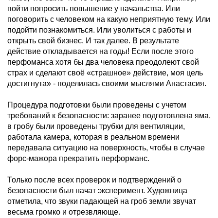
пойти попросить повышение у начальства. Или
поговорить с человеком на какую неприятную тему. Или
подойти познакомиться. Или уволиться с работы и
открыть свой бизнес. И так далее. В результате
действие откладывается на годы! Если после этого
перфоманса хотя бы два человека преодолеют свой
страх и сделают своё «страшное» действие, моя цель
достигнута» - поделилась своими мыслями Анастасия.
Процедура подготовки были проведены с учетом
требований к безопасности: заранее подготовлена яма,
в гробу были проведены трубки для вентиляции,
работала камера, которая в реальном времени
передавала ситуацию на поверхность, чтобы в случае
форс-мажора прекратить перформанс.
Только после всех проверок и подтверждений о
безопасности был начат эксперимент. Художница
отметила, что звуки падающей на гроб земли звучат
весьма громко и отрезвляюще.