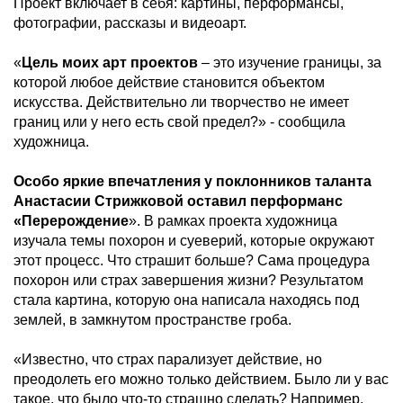
Проект включает в себя: картины, перформансы,
фотографии, рассказы и видеоарт.
«
Цель моих арт проектов
– это изучение границы, за
которой любое действие становится объектом
искусства. Действительно ли творчество не имеет
границ или у него есть свой предел?» - сообщила
художница.
Особо яркие впечатления у поклонников таланта
Анастасии Стрижковой оставил перформанс
«Перерождение
». В рамках проекта художница
изучала темы похорон и суеверий, которые окружают
этот процесс. Что страшит больше? Сама процедура
похорон или страх завершения жизни? Результатом
стала картина, которую она написала находясь под
землей, в замкнутом пространстве гроба.
«Известно, что страх парализует действие, но
преодолеть его можно только действием. Было ли у вас
такое, что было что-то страшно сделать? Например,