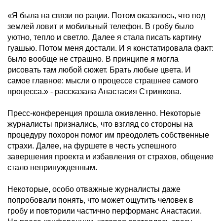
«Я была на связи по рации. Потом оказалось, что под
землей ловит и мобильный телефон. В гробу было
уютно, тепло и светло. Далее я стала писать картину
гуашью. Потом меня достали. И я констатировала факт:
было вообще не страшно. В принципе я могла
рисовать там любой сюжет. Брать любые цвета. И
самое главное: мысли о процессе страшнее самого
процесса.» - рассказала Анастасия Стрижкова.
Пресс-конференция прошла оживленно. Некоторые
журналисты признались, что взгляд со стороны на
процедуру похорон помог им преодолеть собственные
страхи. Далее, на фуршете в честь успешного
завершения проекта и избавления от страхов, общение
стало непринужденным.
Некоторые, особо отважные журналисты даже
попробовали понять, что может ощутить человек в
гробу и повторили частично перформанс Анастасии.