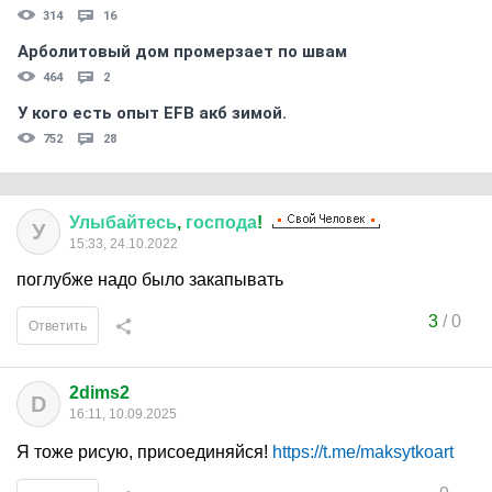
314
16
Арболитовый дом промерзает по швам
464
2
У кого есть опыт EFB акб зимой.
752
28
Улыбайтесь
,
господа
!
У
15:33, 24.10.2022
поглубже надо было закапывать
3
/
0
Ответить
2dims2
D
16:11, 10.09.2025
Я тоже рисую, присоединяйся!
https://t.me/maksytkoart