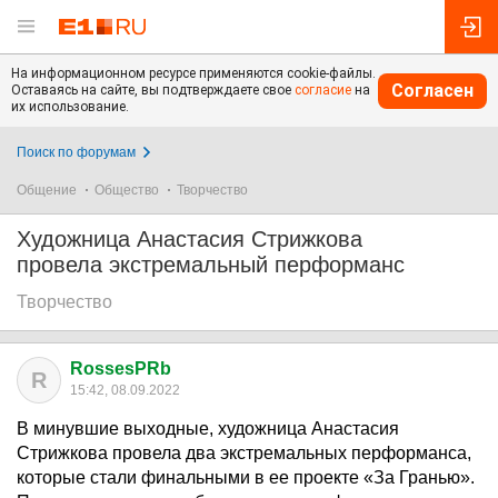
На информационном ресурсе применяются cookie-файлы.
Согласен
Оставаясь на сайте, вы подтверждаете свое
согласие
на
их использование.
Поиск по форумам
Общение
Общество
Творчество
Художница Анастасия Стрижкова
провела экстремальный перформанс
Творчество
RossesPRb
R
15:42, 08.09.2022
В минувшие выходные, художница Анастасия
Стрижкова провела два экстремальных перформанса,
которые стали финальными в ее проекте «За Гранью».