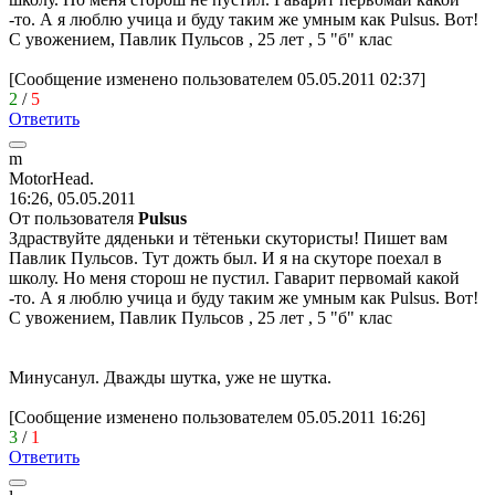
-то. А я люблю учица и буду таким же умным как Pulsus. Вот!
С увожением, Павлик Пульсов , 25 лет , 5 "б" клас
[Сообщение изменено пользователем 05.05.2011 02:37]
2
/
5
Ответить
m
MotorHead.
16:26, 05.05.2011
От пользователя
Pulsus
Здраствуйте дяденьки и тётеньки скутористы! Пишет вам
Павлик Пульсов. Тут дожть был. И я на скуторе поехал в
школу. Но меня сторош не пустил. Гаварит первомай какой
-то. А я люблю учица и буду таким же умным как Pulsus. Вот!
С увожением, Павлик Пульсов , 25 лет , 5 "б" клас
Минусанул. Дважды шутка, уже не шутка.
[Сообщение изменено пользователем 05.05.2011 16:26]
3
/
1
Ответить