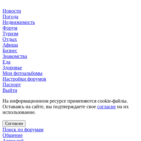
Новости
Погода
Недвижимость
Форум
Туризм
Отдых
Афиша
Бизнес
Знакомства
Еда
Здоровье
Мои фотоальбомы
Настройки форумов
Паспорт
Выйти
На информационном ресурсе применяются cookie-файлы.
Оставаясь на сайте, вы подтверждаете свое
согласие
на их
использование.
Согласен
Поиск по форумам
Общение
Автоклуб