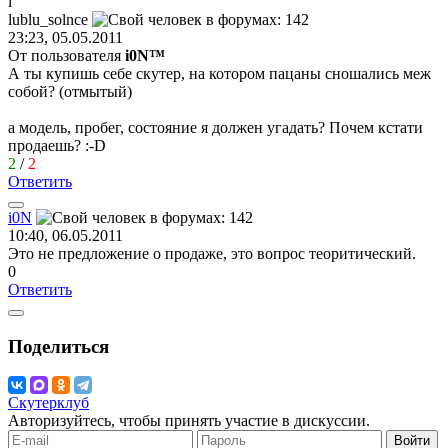
l
lublu_solnce
23:23, 05.05.2011
От пользователя
i0N™
А ты купишь себе скутер, на котором пацаны сношались меж
собой? (отмытый)
а модель, пробег, состояние я должен угадать? Почем кстати
продаешь?
:-D
2
/
2
Ответить
i0N
10:40, 06.05.2011
Это не предложение о продаже, это вопрос теоритический.
0
Ответить
Поделиться
Скутерклуб
Авторизуйтесь, чтобы принять участие в дискуссии.
Войти