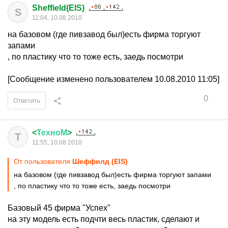
Sheffield(EIS)
S
11:04, 10.08.2010
на базовом (где пивзавод был)есть фирма торгуют
запами
, по пластику что то тоже есть, заедь посмотри
[Сообщение изменено пользователем 10.08.2010 11:05]
0
Ответить
<
ТехноМ
>
Т
11:55, 10.08.2010
От пользователя
Шеффилд (EIS)
на базовом (где пивзавод был)есть фирма торгуют запами
, по пластику что то тоже есть, заедь посмотри
Базовый 45 фирма "Успех"
на эту модель есть подчти весь пластик, сделают и