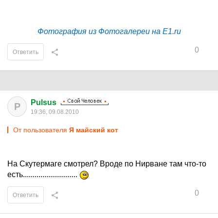
Фотография из Фотогалереи на E1.ru
0
Ответить
Pulsus
P
19:36, 09.08.2010
От пользователя
Я майский кот
На Скутермаге смотрел? Вроде по Нирване там что-то
есть............................
0
Ответить