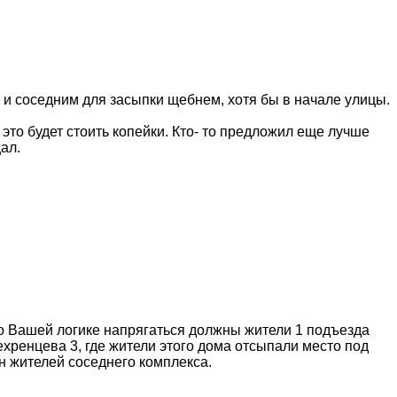
 и соседним для засыпки щебнем, хотя бы в начале улицы.
 это будет стоить копейки. Кто- то предложил еще лучше
ал.
 по Вашей логике напрягаться должны жители 1 подъезда
ехренцева 3, где жители этого дома отсыпали место под
ин жителей соседнего комплекса.