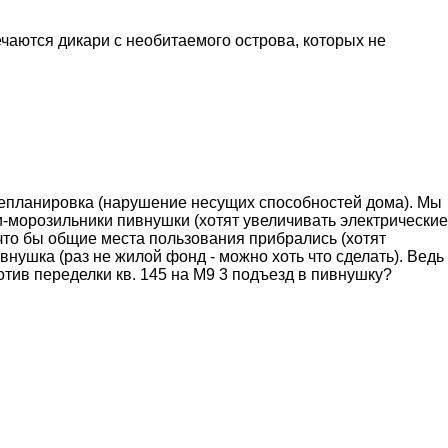
ечаются дикари с необитаемого острова, которых не
ерепланировка (нарушение несущих способностей дома). Мы
-морозильники пивнушки (хотят увеличивать электрические
что бы общие места пользования прибрались (хотят
внушка (раз не жилой фонд - можно хоть что сделать). Ведь
отив переделки кв. 145 на М9 3 подъезд в пивнушку?