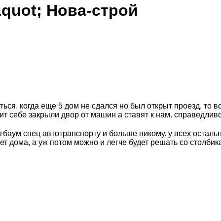
quot; Нова-строй
ься. когда еще 5 дом не сдался но был открыт проезд, то 
чит себе закрыли двор от машин а ставят к нам. справедлив
баум спец автотранспорту и больше никому. у всех остальн
т дома, а уж потом можно и легче будет решать со столбик