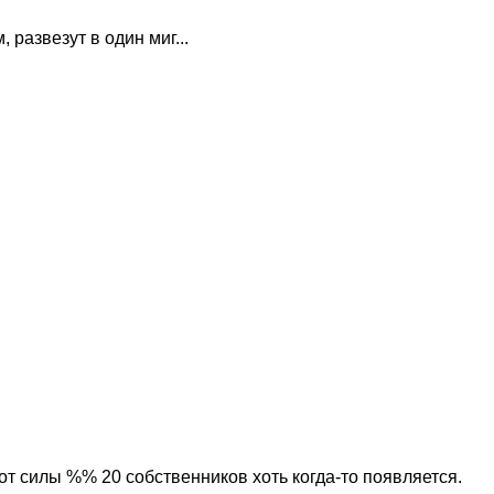
развезут в один миг...
т силы %% 20 собственников хоть когда-то появляется.