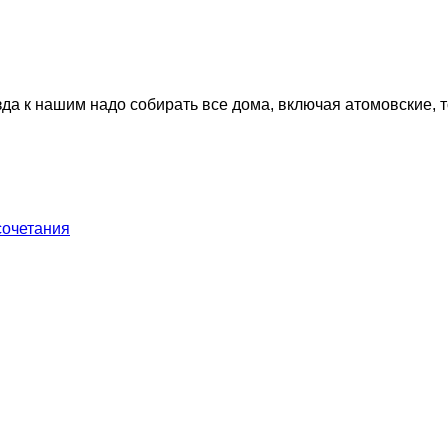
да к нашим надо собирать все дома, включая атомовские, т
сочетания