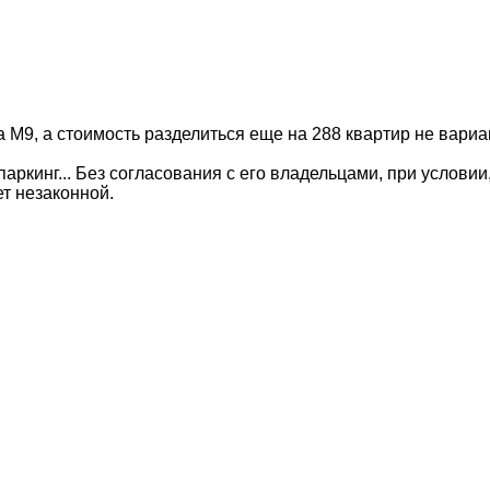
на М9, а стоимость разделиться еще на 288 квартир не вариа
ркинг... Без согласования с его владельцами, при условии, 
ет незаконной.