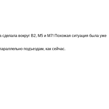
га сделала вокруг В2, М5 и М7! Похожая ситуация была уже
параллельно подъездам, как сейчас.