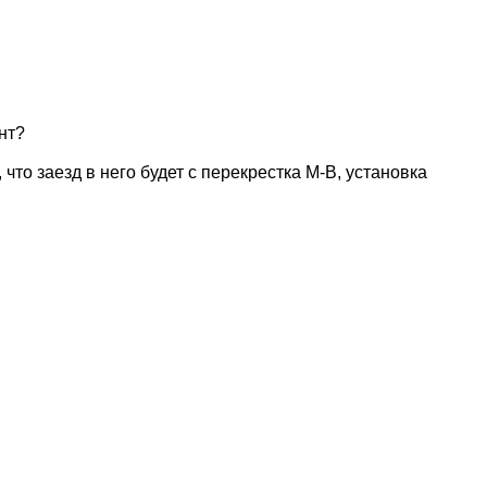
нт?
что заезд в него будет с перекрестка М-В, установка