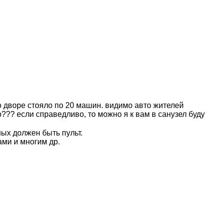
во дворе стояло по 20 машин. видимо авто жителей
о??? если справедливо, то можно я к вам в санузел буду
ых должен быть пульт.
ами и многим др.