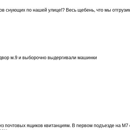
в снующих по нашей улице!? Весь щебень, что мы отгрузим, 
 двор м.9 и выборочно выдергивали машинки
из почтовых ящиков квитанциям. В первом подъезде на М7 о