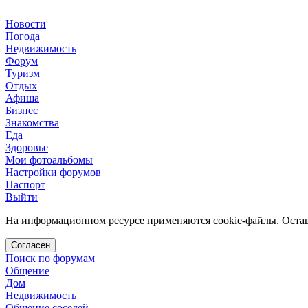
Новости
Погода
Недвижимость
Форум
Туризм
Отдых
Афиша
Бизнес
Знакомства
Еда
Здоровье
Мои фотоальбомы
Настройки форумов
Паспорт
Выйти
На информационном ресурсе применяются cookie-файлы. Остава
Согласен
Поиск по форумам
Общение
Дом
Недвижимость
Общение соседей