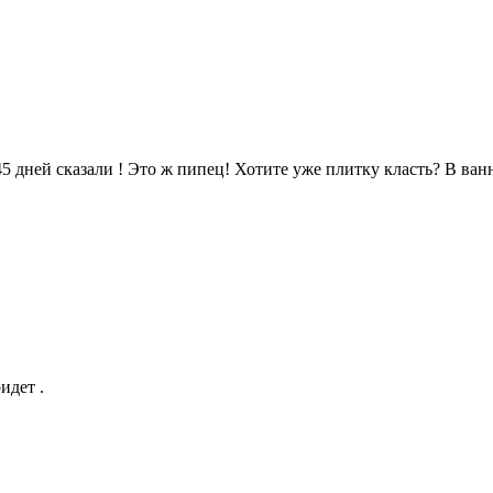
5 дней сказали ! Это ж пипец! Хотите уже плитку класть? В ван
идет .