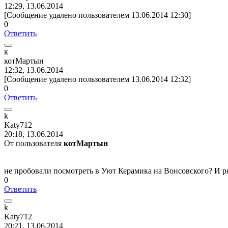
12:29, 13.06.2014
[Сообщение удалено пользователем 13.06.2014 12:30]
0
Ответить
к
котМартын
12:32, 13.06.2014
[Сообщение удалено пользователем 13.06.2014 12:32]
0
Ответить
k
Katy712
20:18, 13.06.2014
От пользователя
котМартын
не пробовали посмотреть в Уют Керамика на Вонсовского? И р
0
Ответить
k
Katy712
20:21, 13.06.2014