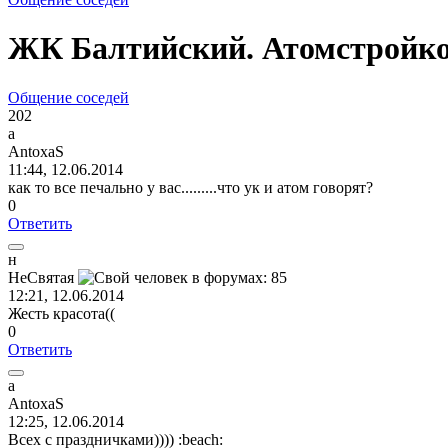
ЖК Балтийский. Атомстройк
Общение соседей
202
a
AntoxaS
11:44, 12.06.2014
как то все печально у вас.........что ук и атом говорят?
0
Ответить
н
НеСвятая
12:21, 12.06.2014
Жесть красота((
0
Ответить
a
AntoxaS
12:25, 12.06.2014
Всех с праздничками))))
:beach: