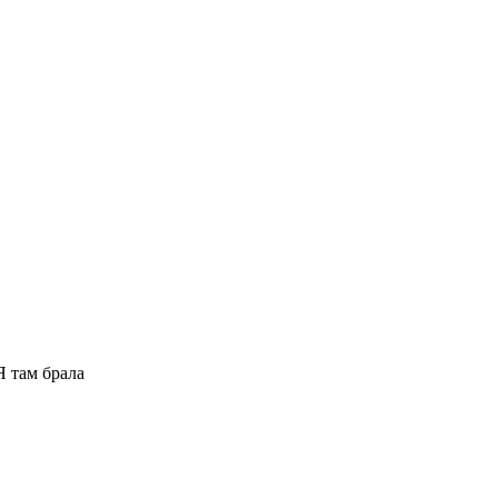
Я там брала