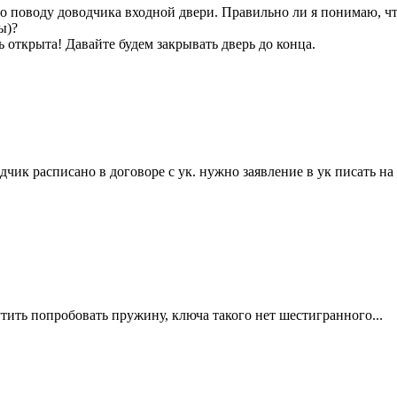
 по поводу доводчика входной двери. Правильно ли я понимаю, 
ы)?
 открыта! Давайте будем закрывать дверь до конца.
дчик расписано в договоре с ук. нужно заявление в ук писать на
утить попробовать пружину, ключа такого нет шестигранного...