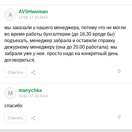
AVSHwoman
A
12:59, 17.10.2014
мы заказали у нашего менеджера, потому что не могли
во время работы бухгалтерии (до 16.30 вроде бы)
подъехать, менеджер забрала и оставили справку
дежурному менеджеру (она до 20.00 работала). мы
забрали уже у нее. просто надо на конкретный день
договориться.
0
Ответить
manychka
M
13:01, 17.10.2014
спасибо
0
Ответить