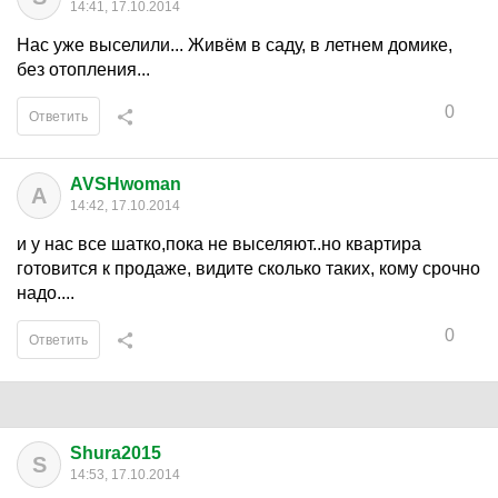
14:41, 17.10.2014
Нас уже выселили... Живём в саду, в летнем домике,
без отопления...
0
Ответить
AVSHwoman
A
14:42, 17.10.2014
и у нас все шатко,пока не выселяют..но квартира
готовится к продаже, видите сколько таких, кому срочно
надо....
0
Ответить
Shura2015
S
14:53, 17.10.2014