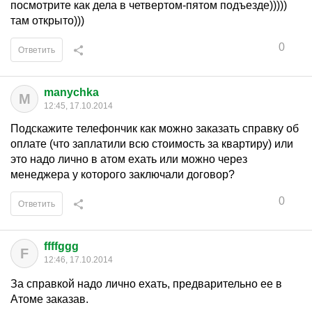
посмотрите как дела в четвертом-пятом подъезде)))))
там открыто)))
0
Ответить
manychka
M
12:45, 17.10.2014
Подскажите телефончик как можно заказать справку об
оплате (что заплатили всю стоимость за квартиру) или
это надо лично в атом ехать или можно через
менеджера у которого заключали договор?
0
Ответить
ffffggg
F
12:46, 17.10.2014
За справкой надо лично ехать, предварительно ее в
Атоме заказав.