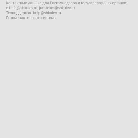
Контактные данные для Роскомнадзора и государственных органов:
e1info@shkulev.ru
,
juristekat@shkulev.ru
Техподдержка:
help@shkulev.ru
Рекомендательные системы