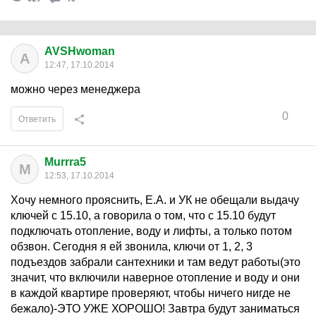
AVSHwoman
A
12:47, 17.10.2014
можно через менеджера
0
Ответить
Murrra5
M
12:53, 17.10.2014
Хочу немного прояснить, Е.А. и УК не обещали выдачу
ключей с 15.10, а говорила о том, что с 15.10 будут
подключать отопление, воду и лифты, а только потом
обзвон. Сегодня я ей звонила, ключи от 1, 2, 3
подъездов забрали сантехники и там ведут работы(это
значит, что включили наверное отопление и воду и они
в каждой квартире проверяют, чтобы ничего нигде не
бежало)-ЭТО УЖЕ ХОРОШО! Завтра будут заниматься