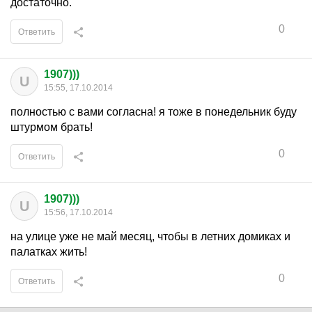
достаточно.
0
Ответить
1907)))
U
15:55, 17.10.2014
полностью с вами согласна! я тоже в понедельник буду
штурмом брать!
0
Ответить
1907)))
U
15:56, 17.10.2014
на улице уже не май месяц, чтобы в летних домиках и
палатках жить!
0
Ответить