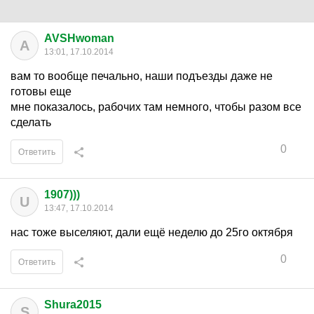
AVSHwoman
A
13:01, 17.10.2014
вам то вообще печально, наши подъезды даже не
готовы еще
мне показалось, рабочих там немного, чтобы разом все
сделать
0
Ответить
1907)))
U
13:47, 17.10.2014
нас тоже выселяют, дали ещё неделю до 25го октября
0
Ответить
Shura2015
S