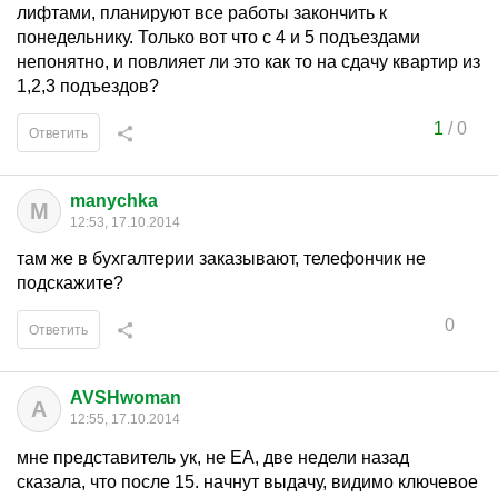
лифтами, планируют все работы закончить к
понедельнику. Только вот что с 4 и 5 подъездами
непонятно, и повлияет ли это как то на сдачу квартир из
1,2,3 подъездов?
1
/
0
Ответить
manychka
M
12:53, 17.10.2014
там же в бухгалтерии заказывают, телефончик не
подскажите?
0
Ответить
AVSHwoman
A
12:55, 17.10.2014
мне представитель ук, не ЕА, две недели назад
сказала, что после 15. начнут выдачу, видимо ключевое