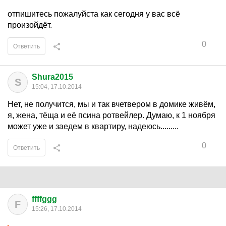
отпишитесь пожалуйста как сегодня у вас всё
произойдёт.
0
Ответить
Shura2015
S
15:04, 17.10.2014
Нет, не получится, мы и так вчетвером в домике живём,
я, жена, тёща и её псина ротвейлер. Думаю, к 1 ноября
может уже и заедем в квартиру, надеюсь.........
0
Ответить
ffffggg
F
15:26, 17.10.2014