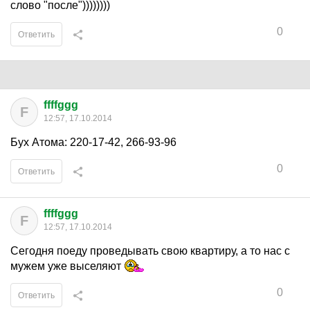
слово "после"))))))))
0
Ответить
ffffggg
F
12:57, 17.10.2014
Бух Атома: 220-17-42, 266-93-96
0
Ответить
ffffggg
F
12:57, 17.10.2014
Сегодня поеду проведывать свою квартиру, а то нас с
мужем уже выселяют
0
Ответить