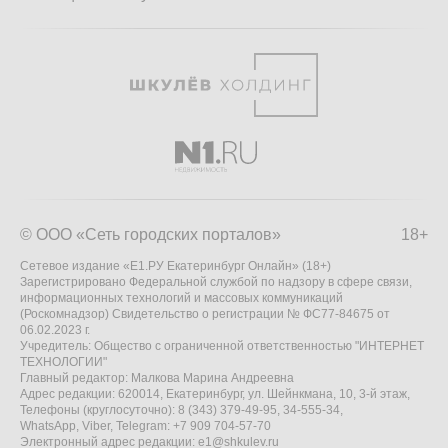
© ООО «Сеть городских порталов»
18+
Сетевое издание «Е1.РУ Екатеринбург Онлайн» (18+)
Зарегистрировано Федеральной службой по надзору в сфере связи,
информационных технологий и массовых коммуникаций
(Роскомнадзор) Свидетельство о регистрации № ФС77-84675 от
06.02.2023 г.
Учредитель: Общество с ограниченной ответственностью "ИНТЕРНЕТ
ТЕХНОЛОГИИ"
Главный редактор: Малкова Марина Андреевна
Адрес редакции: 620014, Екатеринбург, ул. Шейнкмана, 10, 3-й этаж,
Телефоны (круглосуточно): 8 (343) 379-49-95, 34-555-34,
WhatsApp, Viber, Telegram: +7 909 704-57-70
Электронный адрес редакции:
e1@shkulev.ru