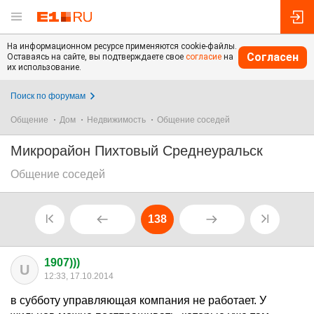
На информационном ресурсе применяются cookie-файлы.
Согласен
Оставаясь на сайте, вы подтверждаете свое
согласие
на
их использование.
Поиск по форумам
Общение
Дом
Недвижимость
Общение соседей
Микрорайон Пихтовый Среднеуральск
Общение соседей
138
1907)))
U
12:33, 17.10.2014
в субботу управляющая компания не работает. У