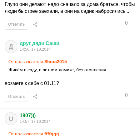
Глупо они делают, надо сначало за дома браться, чтобы
люди быстрее заехали, а они на садик набросились...
0
Ответить
друг
дяди
Саши
Д
14:56, 17.10.2014
От пользователя
Shura2015
Живём в саду, в летнем домике, без отопления.
возмете к себе с 01.11?
0
Ответить
1907)))
U
14:57, 17.10.2014
От пользователя
ffffggg