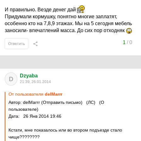
И правильно. Везде денег дай
Придумали кормушку, понятно многие заплатят,
особенно кто на 7,8,9 этажах. Мы на 5 сегодня мебель
заносили- впечатлений масса. До сих пор отходняк
1
/
0
Ответить
Dzyaba
D
21:39, 26.01.2014
От пользователя
delMarrr
Автор: delMarrr (Отправить письмо) (ЛС) (О
пользователе)
Дата: 26 Янв 2014 19:46
Кстати, мне показалось или во втором подъезде стало
чище????????