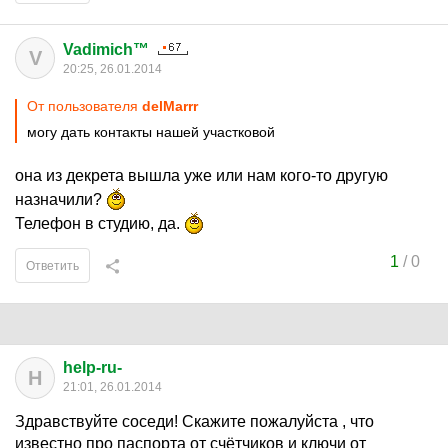
Vadimich™
V
20:25, 26.01.2014
От пользователя
delMarrr
могу дать контакты нашей участковой
она из декрета вышла уже или нам кого-то другую
назначили?
Телефон в студию, да.
1
/
0
Ответить
help-ru-
H
21:01, 26.01.2014
Здравствуйте соседи! Скажите пожалуйста , что
известно про паспорта от счётчиков и ключи от