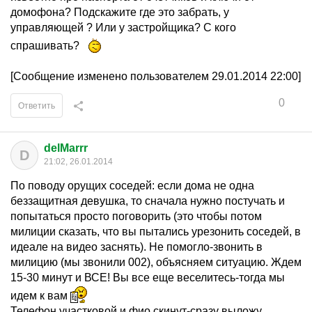
домофона? Подскажите где это забрать, у
управляющей ? Или у застройщика? С кого
спрашивать?
[Сообщение изменено пользователем 29.01.2014 22:00]
0
Ответить
delMarrr
D
21:02, 26.01.2014
По поводу орущих соседей: если дома не одна
беззащитная девушка, то сначала нужно постучать и
попытаться просто поговорить (это чтобы потом
милиции сказать, что вы пытались урезонить соседей, в
идеале на видео заснять). Не помогло-звонить в
милицию (мы звонили 002), объясняем ситуацию. Ждем
15-30 минут и ВСЕ! Вы все еще веселитесь-тогда мы
идем к вам
Телефон участковой и фио скинут-сразу выложу.