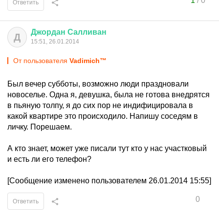
1
/
0
Ответить
Джордан
Салливан
Д
15:51, 26.01.2014
От пользователя
Vadimich™
Был вечер субботы, возможно люди праздновали
новоселье. Одна я, девушка, была не готова внедрятся
в пьяную толпу, я до сих пор не индифицировала в
какой квартире это происходило. Напишу соседям в
личку. Порешаем.
А кто знает, может уже писали тут кто у нас участковый
и есть ли его телефон?
[Сообщение изменено пользователем 26.01.2014 15:55]
0
Ответить