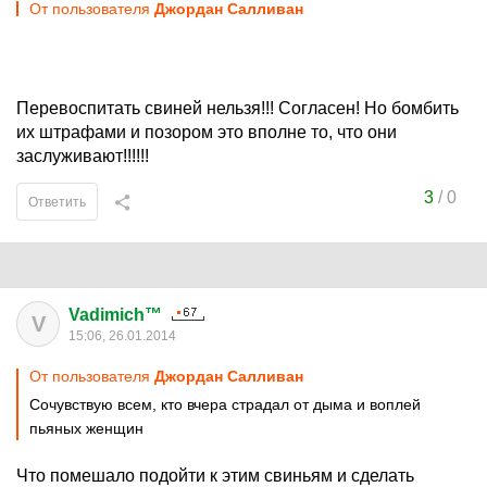
От пользователя
Джордан Салливан
Перевоспитать свиней нельзя!!! Согласен! Но бомбить
их штрафами и позором это вполне то, что они
заслуживают!!!!!!
3
/
0
Ответить
Vadimich™
V
15:06, 26.01.2014
От пользователя
Джордан Салливан
Сочувствую всем, кто вчера страдал от дыма и воплей
пьяных женщин
Что помешало подойти к этим свиньям и сделать