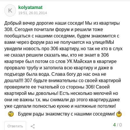
kolyatamat
K
19:51, 26.01.2014
Добрый вечер дорогие наши соседи! Мы из квартиры
308. Сегодня почитали форум и решили тоже
пообщаться с нашими соседями, будем знакомится с
вами через форум раз не получается на улице!МЫ
увидели новость про 306 квартиру, но так не кто в слух
не сказал решили сказать мы, кто не знает в 306
квартире был потом со слов УК Майская в квартире
прорвало трубу и затопила всю квартиру и даже в
подъезде была вода. Слава богу до нас она не
дошла!!!! 307 будьте внимательны со своей квартирой
проверяите ее тчательей со стороны 306! Своей
квартирой мы довольны! Есть несколько мелочей но
они не важны т.к. мы снимали до этого квартиру.даже
уже сделали полностью кухню и натяжные потолки!
Будем рады знакомству с нашими соседями!
4
/
0
Ответить