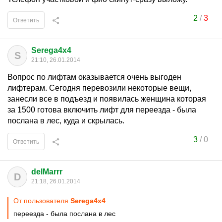
2
/
3
Ответить
Serega4x4
S
21:10, 26.01.2014
Вопрос по лифтам оказывается очень выгоден
лифтерам. Сегодня перевозили некоторые вещи,
занесли все в подъезд и появилась женщина которая
за 1500 готова включить лифт для переезда - была
послана в лес, куда и скрылась.
3
/
0
Ответить
delMarrr
D
21:18, 26.01.2014
От пользователя
Serega4x4
переезда - была послана в лес