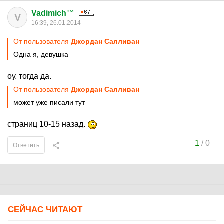
Vadimich™
V
16:39, 26.01.2014
От пользователя
Джордан Салливан
Одна я, девушка
оу. тогда да.
От пользователя
Джордан Салливан
может уже писали тут
страниц 10-15 назад.
1
/
0
Ответить
СЕЙЧАС ЧИТАЮТ