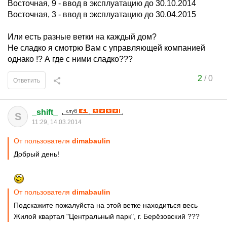
Восточная, 9 - ввод в эксплуатацию до 30.10.2014
Восточная, 3 - ввод в эксплуатацию до 30.04.2015
Или есть разные ветки на каждый дом?
Не сладко я смотрю Вам с управляющей компанией
однако !? А где с ними сладко???
2
/
0
Ответить
_shift_
S
11:29, 14.03.2014
От пользователя
dimabaulin
Добрый день!
От пользователя
dimabaulin
Подскажите пожалуйста на этой ветке находиться весь
Жилой квартал "Центральный парк", г. Берёзовский ???