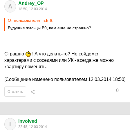
Andrey_OP
A
18:50, 12.03.2014
От пользователя
_shift_
Будущие жильцы В9, вам еще не страшно?
Страшно
! А что делать-то? Не сойдемся
характерами с соседями или УК - всегда же можно
квартиру поменять.
[Сообщение изменено пользователем 12.03.2014 18:50]
0
Ответить
Involved
I
22:48, 12.03.2014