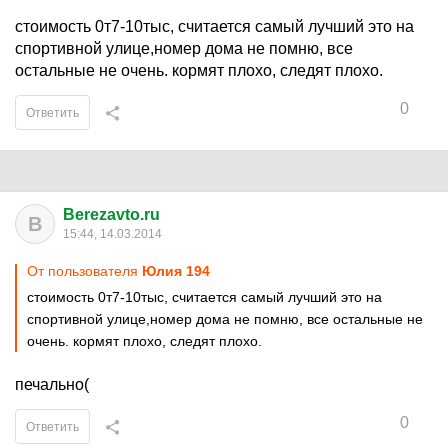
стоимость 0т7-10тыс, считается самый лучший это на
спортивной улице,номер дома не помню, все
остальные не очень. кормят плохо, следят плохо.
0
Ответить
Berezavto.ru
B
15:44, 14.03.2014
От пользователя
Юлия 194
стоимость 0т7-10тыс, считается самый лучший это на
спортивной улице,номер дома не помню, все остальные не
очень. кормят плохо, следят плохо.
печально(
0
Ответить