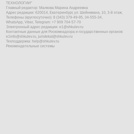
ТЕХНОЛОГИИ"
Главный редактор: Малкова Марина Андреевна
Адрес редакции: 620014, Екатеринбург, ул. Шейнкмана, 10, 3-й этаж,
Телефоны (круглосуточно): 8 (343) 379-49-95, 34-555-34,
WhatsApp, Viber, Telegram: +7 909 704-57-70
Электронный адрес редакции:
e1@shkulev.ru
Контактные данные для Роскомнадзора и государственных органов:
e1info@shkulev.ru
,
juristekat@shkulev.ru
Техподдержка:
help@shkulev.ru
Рекомендательные системы