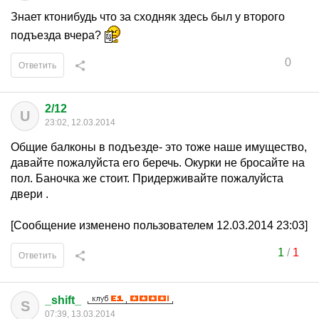
Знает ктонибудь что за сходняк здесь был у второго
подъезда вчера?
0
Ответить
2/12
U
23:02, 12.03.2014
Общие балконы в подъезде- это тоже наше имущество,
давайте пожалуйста его беречь. Окурки не бросайте на
пол. Баночка же стоит. Придерживайте пожалуйста
двери .
[Сообщение изменено пользователем 12.03.2014 23:03]
1
/
1
Ответить
_shift_
S
07:39, 13.03.2014