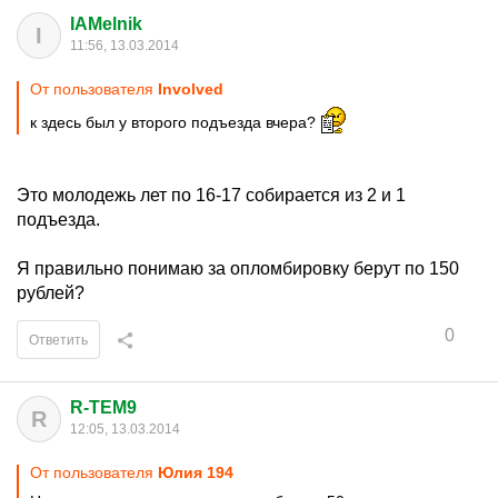
IAMelnik
I
11:56, 13.03.2014
От пользователя
Involved
к здесь был у второго подъезда вчера?
Это молодежь лет по 16-17 собирается из 2 и 1
подъезда.
Я правильно понимаю за опломбировку берут по 150
рублей?
0
Ответить
R-TEM9
R
12:05, 13.03.2014
От пользователя
Юлия 194