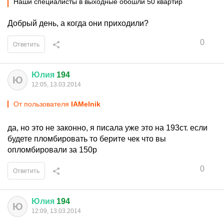
Наши специалисты в выходные обошли 50 квартир
Добрый день, а когда они приходили?
0
Ответить
Юлия
194
Ю
12:05, 13.03.2014
От пользователя
IAMelnik
да, но это не законно, я писала уже это на 193ст. если
будете пломбировать то берите чек что вы
опломбировали за 150р
0
Ответить
Юлия
194
Ю
12:09, 13.03.2014