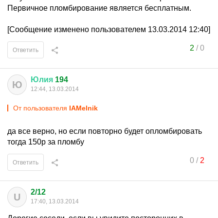
Первичное пломбирование является бесплатным.
[Сообщение изменено пользователем 13.03.2014 12:40]
2
/
0
Ответить
Юлия
194
Ю
12:44, 13.03.2014
От пользователя
IAMelnik
да все верно, но если повторно будет опломбировать
тогда 150р за пломбу
0
/
2
Ответить
2/12
U
17:40, 13.03.2014