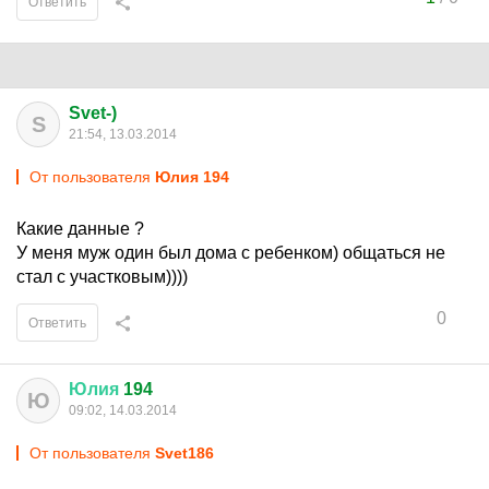
Ответить
Svet-)
S
21:54, 13.03.2014
От пользователя
Юлия 194
Какие данные ?
У меня муж один был дома с ребенком) общаться не
стал с участковым))))
0
Ответить
Юлия
194
Ю
09:02, 14.03.2014
От пользователя
Svet186