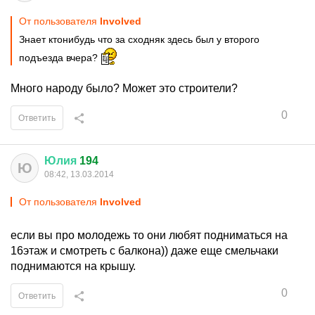
От пользователя
Involved
Знает ктонибудь что за сходняк здесь был у второго
подъезда вчера?
Много народу было? Может это строители?
0
Ответить
Юлия
194
Ю
08:42, 13.03.2014
От пользователя
Involved
если вы про молодежь то они любят подниматься на
16этаж и смотреть с балкона)) даже еще смельчаки
поднимаются на крышу.
0
Ответить