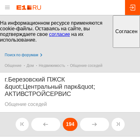
На информационном ресурсе применяются
cookie-файлы. Оставаясь на сайте, вы
Согласен
подтверждаете свое
согласие
на их
использование.
Поиск по форумам
Общение
Дом
Недвижимость
Общение соседей
г.Березовский ПЖСК
&quot;Центральный парк&quot;
АКТИВСТРОЙСЕРВИС
Общение соседей
194