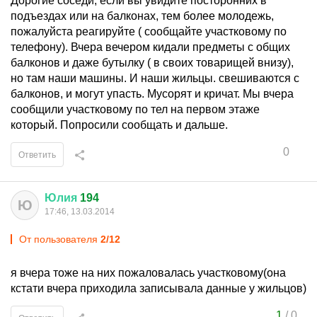
Дорогие соседи, если вы увидите посторонних в
подъездах или на балконах, тем более молодежь,
пожалуйста реагируйте ( сообщайте участковому по
телефону). Вчера вечером кидали предметы с общих
балконов и даже бутылку ( в своих товарищей внизу),
но там наши машины. И наши жильцы. свешиваются с
балконов, и могут упасть. Мусорят и кричат. Мы вчера
сообщили участковому по тел на первом этаже
который. Попросили сообщать и дальше.
0
Ответить
Юлия
194
Ю
17:46, 13.03.2014
От пользователя
2/12
я вчера тоже на них пожаловалась участковому(она
кстати вчера приходила записывала данные у жильцов)
1
/
0