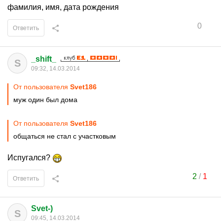
фамилия, имя, дата рождения
0
Ответить
_shift_
S
09:32, 14.03.2014
От пользователя
Svet186
муж один был дома
От пользователя
Svet186
общаться не стал с участковым
Испугался?
2
/
1
Ответить
Svet-)
S
09:45, 14.03.2014