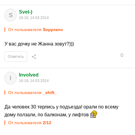
Svet-)
S
16:18, 14.03.2014
От пользователя
Sopprano
У вас дочку не Жанна зовут?)))
0
Ответить
Involved
I
16:19, 14.03.2014
От пользователя
_shift_
Да человек 30 терлись у подъезда! орали по всему
дому ползали, по балконам, у лифтов
От пользователя
2/12