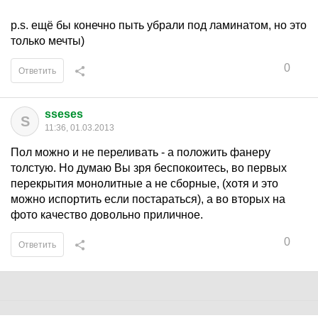
p.s. ещё бы конечно пыть убрали под ламинатом, но это
только мечты)
0
Ответить
sseses
S
11:36, 01.03.2013
Пол можно и не переливать - а положить фанеру
толстую. Но думаю Вы зря беспокоитесь, во первых
перекрытия монолитные а не сборные, (хотя и это
можно испортить если постараться), а во вторых на
фото качество довольно приличное.
0
Ответить