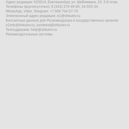
Адрес редакции: 620014, Екатеринбург, ул. Шейнкмана, 10, 3-й этаж,
Телефоны (круглосуточно): 8 (343) 379-49-95, 34-555-34,
WhatsApp, Viber, Telegram: +7 909 704-57-70
Электронный адрес редакции:
e1@shkulev.ru
Контактные данные для Роскомнадзора и государственных органов:
e1info@shkulev.ru
,
juristekat@shkulev.ru
Техподдержка:
help@shkulev.ru
Рекомендательные системы