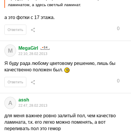
ламинатом, а здесь светлый ламинат.
а это фотки с 17 этажа.
0
Ответить
MegaGirl
M
22:10, 28.02.2013
Я буду рада любому цветовому решению, лишь бы
качественно положен был.
0
Ответить
assh
A
22:47, 28.02.2013
для меня важнее ровно залитый пол, чем качество
ламината, т.к. его легко можно поменять, а вот
переливать пол это гемор