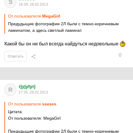
S
16:29, 28.02.2013
От пользователя
MegaGirl
Предудыщие фотографии 2Л были с темно-коричневым
ламинатом, а здесь светлый ламинат.
Какой бы он ни был всегда найдуться недовольные
0
Ответить
rjyjytyrj
R
17:35, 28.02.2013
От пользователя
sseses
Цитата:
От пользователя: MegaGirl
Предудыщие фотографии 2Л были с темно-коричневым