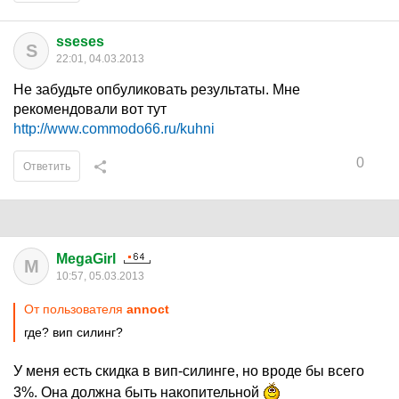
sseses
S
22:01, 04.03.2013
Не забудьте опбуликовать результаты. Мне
рекомендовали вот тут
http://www.commodo66.ru/kuhni
0
Ответить
MegaGirl
M
10:57, 05.03.2013
От пользователя
annoct
где? вип силинг?
У меня есть скидка в вип-силинге, но вроде бы всего
3%. Она должна быть накопительной