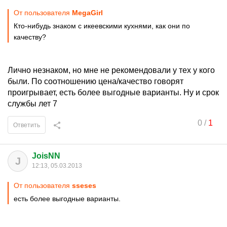
От пользователя
MegaGirl
Кто-нибудь знаком с икеевскими кухнями, как они по
качеству?
Лично незнаком, но мне не рекомендовали у тех у кого
были. По соотношению цена/качество говорят
проигрывает, есть более выгодные варианты. Ну и срок
службы лет 7
0
/
1
Ответить
JoisNN
J
12:13, 05.03.2013
От пользователя
sseses
есть более выгодные варианты.