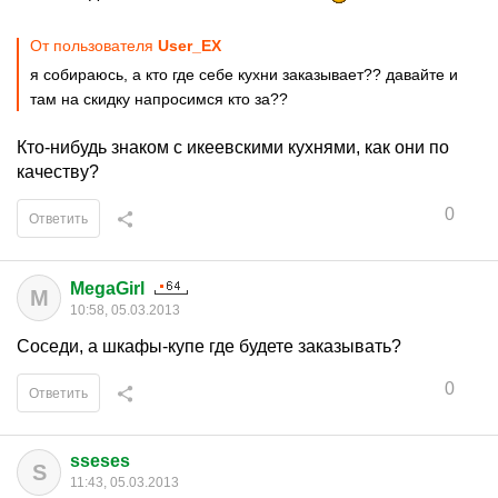
От пользователя
User_EX
я собираюсь, а кто где себе кухни заказывает?? давайте и
там на скидку напросимся кто за??
Кто-нибудь знаком с икеевскими кухнями, как они по
качеству?
0
Ответить
MegaGirl
M
10:58, 05.03.2013
Соседи, а шкафы-купе где будете заказывать?
0
Ответить
sseses
S
11:43, 05.03.2013