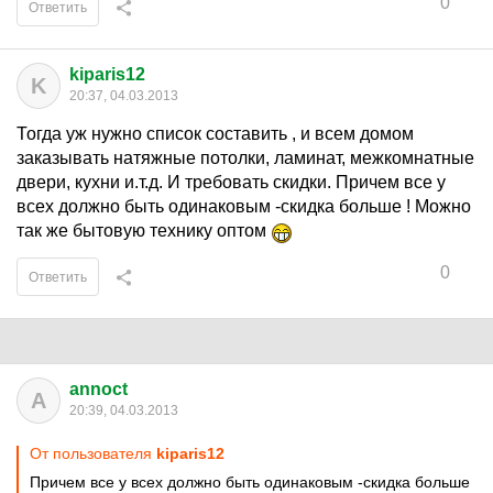
0
Ответить
kiparis12
K
20:37, 04.03.2013
Тогда уж нужно список составить , и всем домом
заказывать натяжные потолки, ламинат, межкомнатные
двери, кухни и.т.д. И требовать скидки. Причем все у
всех должно быть одинаковым -скидка больше ! Можно
так же бытовую технику оптом
0
Ответить
annoct
A
20:39, 04.03.2013
От пользователя
kiparis12
Причем все у всех должно быть одинаковым -скидка больше