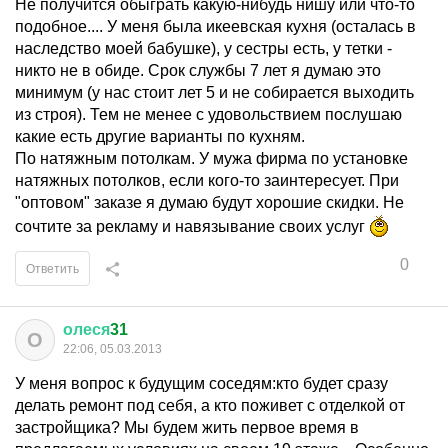
Не получится обыграть какую-нибудь нишу или что-то
подобное.... У меня была икеевская кухня (осталась в
наследство моей бабушке), у сестры есть, у тетки -
никто не в обиде. Срок службы 7 лет я думаю это
минимум (у нас стоит лет 5 и не собирается выходить
из строя). Тем не менее с удовольствием послушаю
какие есть другие варианты по кухням.
По натяжным потолкам. У мужа фирма по установке
натяжных потолков, если кого-то заинтересует. При
"оптовом" заказе я думаю будут хорошие скидки. Не
сочтите за рекламу и навязывание своих услуг
0
Ответить
олеся
31
О
22:06, 05.03.2013
У меня вопрос к будущим соседям:кто будет сразу
делать ремонт под себя, а кто поживет с отделкой от
застройщика? Мы будем жить первое время в