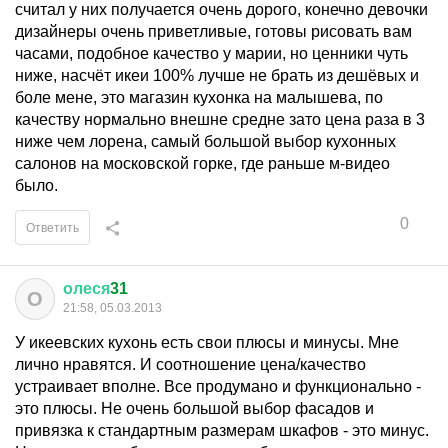
считал у них получается очень дорого, конечно девочки
дизайнеры очень приветливые, готовы рисовать вам
часами, подобное качество у марии, но ценники чуть
ниже, насчёт икеи 100% лучше не брать из дешёвых и
боле мене, это магазин кухонка на малышева, по
качеству нормально внешне средне зато цена раза в 3
ниже чем лорена, самый большой выбор кухонных
салонов на московской горке, где раньше м-видео
было.
0
Ответить
олеся
31
О
21:58, 05.03.2013
У икеевских кухонь есть свои плюсы и минусы. Мне
лично нравятся. И соотношение цена/качество
устраивает вполне. Все продумано и функционально -
это плюсы. Не очень большой выбор фасадов и
привязка к стандартным размерам шкафов - это минус.