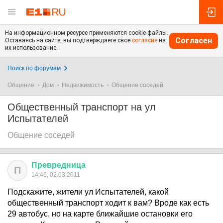
На информационном ресурсе применяются cookie-файлы.
Согласен
Оставаясь на сайте, вы подтверждаете свое
согласие
на
их использование.
Поиск по форумам
Общение
Дом
Недвижимость
Общение соседей
Общественный транспорт на ул
Испытателей
Общение соседей
Превредница
П
14:46, 02.03.2011
Подскажите, жители ул Испытателей, какой
общественный транспорт ходит к вам? Вроде как есть
29 автобус, но на карте ближайшие остановки его