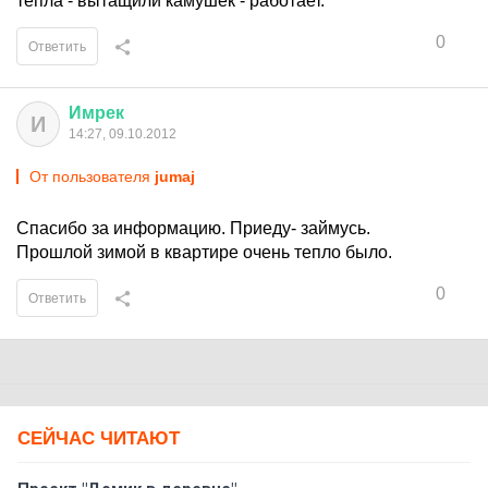
тепла - вытащили камушек - работает.
0
Ответить
Имрек
И
14:27, 09.10.2012
От пользователя
jumaj
Спасибо за информацию. Приеду- займусь.
Прошлой зимой в квартире очень тепло было.
0
Ответить
СЕЙЧАС ЧИТАЮТ