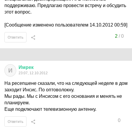
поддерживаю. Предлагаю провести встречу и обсудить
этот вопрос.
[Сообщение изменено пользователем 14.10.2012 00:59]
2
/
0
Ответить
Имрек
И
23:07, 12.10.2012
На ресепшене сказали, что на следующей неделе в дом
заходит Инсис. По оптоволокну.
Мы рады. Мы с Инсисом с его основания и менять не
планируем.
Еще подключают телевизионную антенну.
0
Ответить