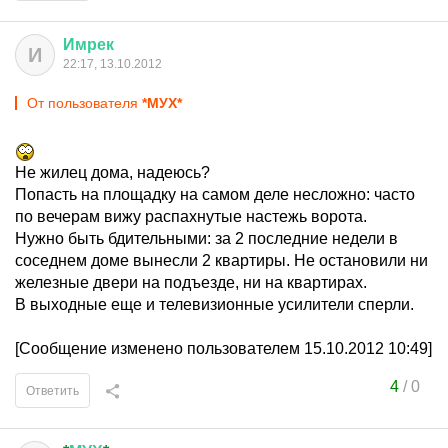
Имрек
И
22:17, 13.10.2012
От пользователя
*МУХ*
Не жилец дома, надеюсь?
Попасть на площадку на самом деле несложно: часто
по вечерам вижу распахнутые настежь ворота.
Нужно быть бдительными: за 2 последние недели в
соседнем доме вынесли 2 квартиры. Не остановили ни
железные двери на подъезде, ни на квартирах.
В выходные еще и телевизионные усилители сперли.
[Сообщение изменено пользователем 15.10.2012 10:49]
4
/
0
Ответить