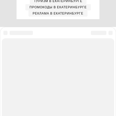
ТУРИЗМ В ЕКАТЕРИНБУРГЕ
ПРОМОКОДЫ В ЕКАТЕРИНБУРГЕ
РЕКЛАМА В ЕКАТЕРИНБУРГЕ
Мы в соцсетях
Полная версия сайта
Реклама на E1.RU
Помощь по сайту