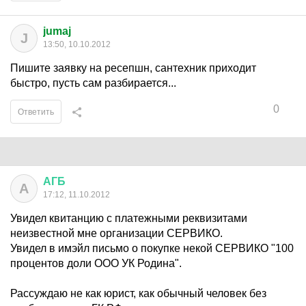
jumaj
J
13:50, 10.10.2012
Пишите заявку на ресепшн, сантехник приходит
быстро, пусть сам разбирается...
0
Ответить
АГБ
А
17:12, 11.10.2012
Увидел квитанцию с платежными реквизитами
неизвестной мне организации СЕРВИКО.
Увидел в имэйл письмо о покупке некой СЕРВИКО "100
процентов доли ООО УК Родина".
Рассуждаю не как юрист, как обычный человек без