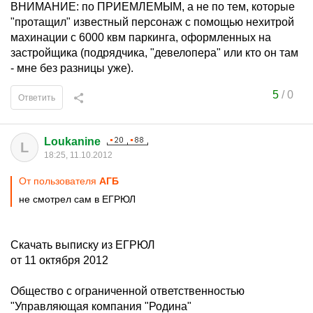
ВНИМАНИЕ: по ПРИЕМЛЕМЫМ, а не по тем, которые
"протащил" известный персонаж с помощью нехитрой
махинации с 6000 квм паркинга, оформленных на
застройщика (подрядчика, "девелопера" или кто он там
- мне без разницы уже).
5
/
0
Ответить
Loukanine
L
18:25, 11.10.2012
От пользователя
АГБ
не смотрел сам в ЕГРЮЛ
Скачать выписку из ЕГРЮЛ
от 11 октября 2012
Общество с ограниченной ответственностью
"Управляющая компания "Родина"