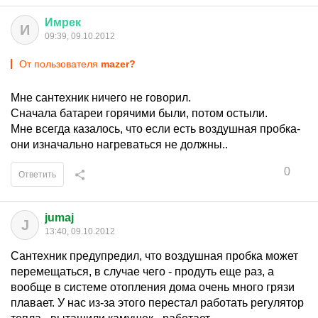
Имрек
И
09:39, 09.10.2012
От пользователя
mazer?
Мне сантехник ничего не говорил.
Сначала батареи горячими были, потом остыли.
Мне всегда казалось, что если есть воздушная пробка-
они изначально нагреваться не должны..
0
Ответить
jumaj
J
13:40, 09.10.2012
Сантехник предупредил, что воздушная пробка может
перемещаться, в случае чего - продуть еще раз, а
вообще в системе отопления дома очень много грязи
плавает. У нас из-за этого перестал работать регулятор