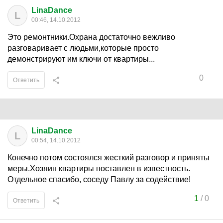
LinaDance
L
00:46, 14.10.2012
Это ремонтники.Охрана достаточно вежливо
разговаривает с людьми,которые просто
демонстрируют им ключи от квартиры...
0
Ответить
LinaDance
L
00:54, 14.10.2012
Конечно потом состоялся жесткий разговор и приняты
меры.Хозяин квартиры поставлен в известность.
Отдельное спасибо, соседу Павлу за содействие!
1
/
0
Ответить