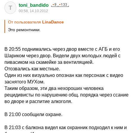
toni_bandido
T
00:58, 14.10.2012
От пользователя
LinaDance
Это ремонтники.
В 20:55 поднимались через двор вместе с АГБ и его
Шариком через двор. Видели двух молодых людей с
пивасиком на скамейке за вентиляцией.
Отозвались как местные.
Один из них визуально опознан как персонаж с видео
заснятого МУХом.
Таким образом, эти два нехороших человека
рецидивисты по нарушению общ. порядка через ссание
во дворе и распитие алкоголя.
В 21:00 сообщили охране.
В 21:03 с балкона видел как охранник подходил к ним и