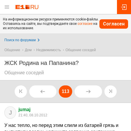
На информационном ресурсе применяются cookie-файлы.
Согласен
Оставаясь на сайте, вы подтверждаете свое
согласие
на
их использование.
Поиск по форумам
Общение
Дом
Недвижимость
Общение соседей
ЖСК Родина на Папанина?
Общение соседей
113
jumaj
J
21:40, 08.10.2012
У нас тепло, но перед этим слили из батарей грязь и