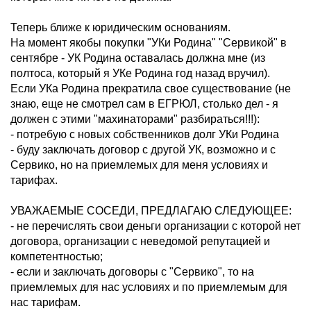
Теперь ближе к юридическим основаниям.
На момент якобы покупки "УКи Родина" "Сервикой" в
сентябре - УК Родина оставалась должна мне (из
полтоса, который я УКе Родина год назад вручил).
Если УКа Родина прекратила свое существование (не
знаю, еще не смотрел сам в ЕГРЮЛ, столько дел - я
должен с этими "махинаторами" разбираться!!!):
- потребую с новых собственников долг УКи Родина
- буду заключать договор с другой УК, возможно и с
Сервико, но на приемлемых для меня условиях и
тарифах.
УВАЖАЕМЫЕ СОСЕДИ, ПРЕДЛАГАЮ СЛЕДУЮЩЕЕ:
- не перечислять свои деньги организации с которой нет
договора, организации с неведомой репутацией и
компетентностью;
- если и заключать договоры с "Сервико", то на
приемлемых для нас условиях и по приемлемым для
нас тарифам.