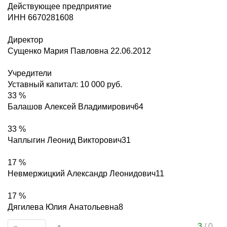
Действующее предприятие
ИНН 6670281608
Директор
Сущенко Мария Павловна 22.06.2012
Учредители
Уставный капитал: 10 000 руб.
33 %
Балашов Алексей Владимирович64
33 %
Чаплыгин Леонид Викторович31
17 %
Невмержицкий Александр Леонидович11
17 %
Дягилева Юлия Анатольевна8
3
/
0