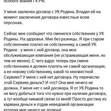
особого знания ГК РФ.
У меня заключен договор с УК Родина. Владел ей на
момент заключения договора известные всем
персонаж.
Сейчас мне сообщают что сменился собственник у УК
Родины. На здоровье. Мне без разницы. Я при старом
собственнике платил не собственнику, а самой УК
Родине - у меня с ней договор, она моя
обслуживающая компания (не устраивающая меня, но
тем не менее). С чего вдруг теперь при смене
собственника я должен платить не самой организации,
а ее новому собственнику, какой-то неизвестной
Сервико? У меня с ней нет договора. Ну перечислю
этой Сервико деньги? И что? Она мне ничего не
должна. У меня нет с ней договора. Я от УК Родина то
не могу добиться того что нужно при наличии договора,
а тут вообще никакой связи со мной! Просто достану из
кармана деньги и отдам неведомой организации
которая мне ничего не должна!