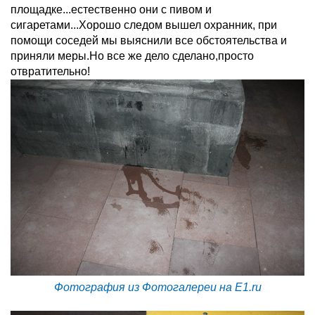
площадке...естественно они с пивом и
сигаретами...Хорошо следом вышел охранник, при
помощи соседей мы выяснили все обстоятельства и
приняли меры.Но все же дело сделано,просто
отвратительно!
Фотография из Фотогалереи на E1.ru