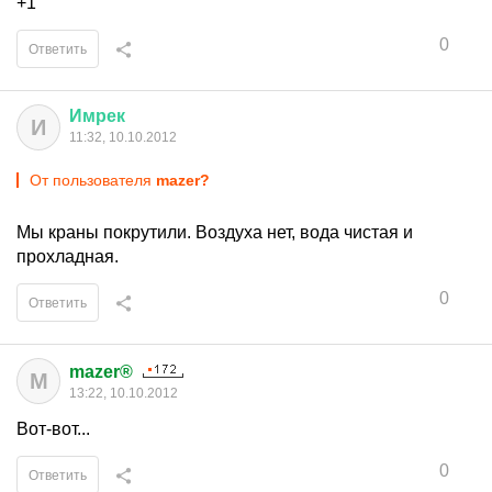
+1
0
Ответить
Имрек
И
11:32, 10.10.2012
От пользователя
mazer?
Мы краны покрутили. Воздуха нет, вода чистая и
прохладная.
0
Ответить
mazer®
M
13:22, 10.10.2012
Вот-вот...
0
Ответить