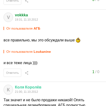
Ответить
vokkka
V
19:31, 11.10.2012
От пользователя
АГБ
все правильно, мы это обсуждали выше
От пользователя
Loukanine
и все теже лица ))))
1
/
0
Ответить
Коля
Королёв
К
21:00, 11.10.2012
Так значит и не было продажи никакой! Опять
специальная дезинформация. АГБ полностью