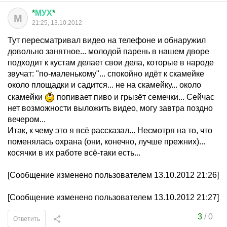
*
МУХ
*
М
21:25, 13.10.2012
Тут пересматривал видео на телефоне и обнаружил
довольно занятное... молодой парень в нашем дворе
подходит к кустам делает свои дела, которые в народе
звучат: "по-маленькому"... спокойно идёт к скамейке
около площадки и садится... не на скамейку... около
скамейки
попивает пиво и грызёт семечки... Сейчас
нет возможности выложить видео, могу завтра поздно
вечером...
Итак, к чему это я всё рассказал... Несмотря на то, что
поменялась охрана (они, конечно, лучше прежних)...
косячки в их работе всё-таки есть...
[Сообщение изменено пользователем 13.10.2012 21:26]
[Сообщение изменено пользователем 13.10.2012 21:27]
3
/
0
Ответить