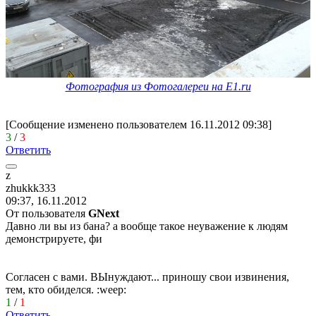
Фотография из Фотогалереи на E1.ru
[Сообщение изменено пользователем 16.11.2012 09:38]
3
/
3
Ответить
z
zhukkk333
09:37, 16.11.2012
От пользователя
GNext
Давно ли вы из бана? а вообще такое неуважение к людям
демонстрируете, фи
Согласен с вами. ВЫнуждают... приношу свои извинения,
тем, кто обиделся.
:weep:
1
/
1
Ответить