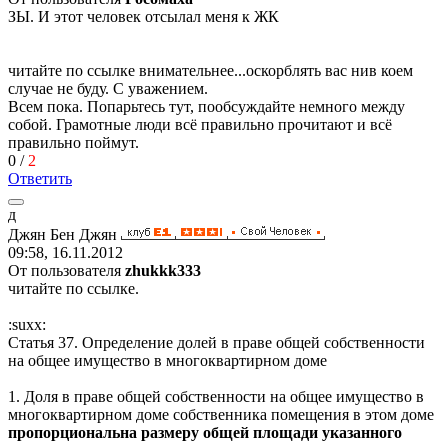
ЗЫ. И этот человек отсылал меня к ЖК
читайте по ссылке внимательнее...оскорблять вас нив коем
случае не буду. С уважением.
Всем пока. Попарьтесь тут, пообсуждайте немного между
собой. Грамотные люди всё правильно прочитают и всё
правильно поймут.
0
/
2
Ответить
д
Джян
Бен
Джян
09:58, 16.11.2012
От пользователя
zhukkk333
читайте по ссылке.
:suxx:
Статья 37. Определение долей в праве общей собственности
на общее имущество в многоквартирном доме
1. Доля в праве общей собственности на общее имущество в
многоквартирном доме собственника помещения в этом доме
пропорциональна размеру общей площади указанного