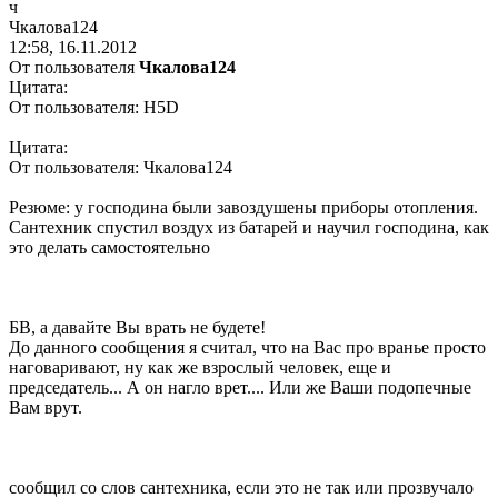
ч
Чкалова
124
12:58, 16.11.2012
От пользователя
Чкалова124
Цитата:
От пользователя: H5D
Цитата:
От пользователя: Чкалова124
Резюме: у господина были завоздушены приборы отопления.
Сантехник спустил воздух из батарей и научил господина, как
это делать самостоятельно
БВ, а давайте Вы врать не будете!
До данного сообщения я считал, что на Вас про вранье просто
наговаривают, ну как же взрослый человек, еще и
председатель... А он нагло врет.... Или же Ваши подопечные
Вам врут.
сообщил со слов сантехника, если это не так или прозвучало