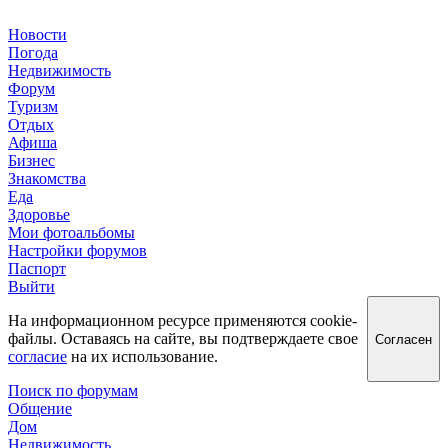
Новости
Погода
Недвижимость
Форум
Туризм
Отдых
Афиша
Бизнес
Знакомства
Еда
Здоровье
Мои фотоальбомы
Настройки форумов
Паспорт
Выйти
На информационном ресурсе применяются cookie-
файлы. Оставаясь на сайте, вы подтверждаете свое
Согласен
согласие
на их использование.
Поиск по форумам
Общение
Дом
Недвижимость