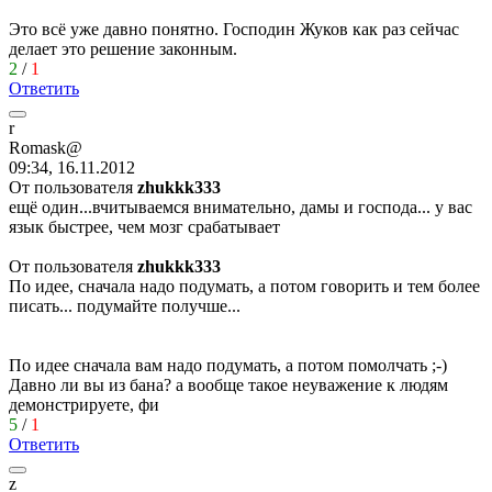
Это всё уже давно понятно. Господин Жуков как раз сейчас
делает это решение законным.
2
/
1
Ответить
r
Romask@
09:34, 16.11.2012
От пользователя
zhukkk333
ещё один...вчитываемся внимательно, дамы и господа... у вас
язык быстрее, чем мозг срабатывает
От пользователя
zhukkk333
По идее, сначала надо подумать, а потом говорить и тем более
писать... подумайте получше...
По идее сначала вам надо подумать, а потом помолчать
;-)
Давно ли вы из бана? а вообще такое неуважение к людям
демонстрируете, фи
5
/
1
Ответить
z