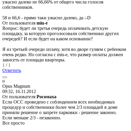
ужасно далеко не 66,66% от общего числа голосов
собственников.
58 и 66,6 - прямо таки ужасно далеко, да
:-D
От пользователя
miu-e
Вопрос: будет ли третья очередь оплачивать детскую
площадку, за которую проголосовали собственики других
очередей? И если будет на каком основании?
Я из третьей очереди оплачу, хотя во дворе гуляем с ребенком
очень редко. Но согласна с miu-e, что размер оплаты должен
зависеть от площади квартиры.
1
/
1
Ответить
o
Opus Magnum
09:32, 16.11.2012
От пользователя
Рoсoмaхa
Если ОСС проведено с соблюдением всех необходимых
процедур и собственники более чем 2/3 площадей в доме
приняли решение о запрете парковки - решение законно.
Если меньше 2/3 - незаконно.
Все просто