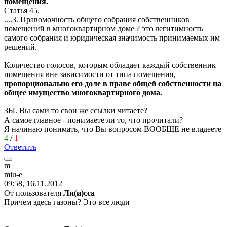
помещения.
Статья 45.
....3. Правомочность общего собрания собственников
помещений в многоквартирном доме ? это легитимность
самого собрания и юридическая значимость принимаемых им
решений.
Количество голосов, которым обладает каждый собственник
помещения вне зависимости от типа помещения,
пропорционально его доле в праве общей собственности на
общее имущество многоквартирного дома.
ЗЫ. Вы сами то свои же ссылки читаете?
А самое главное - понимаете ли то, что прочитали?
Я начинаю понимать, что Вы вопросом ВООБЩЕ не владеете
4
/
1
Ответить
m
miu-e
09:58, 16.11.2012
От пользователя
Ли(и)сса
Причем здесь газоны? Это все люди