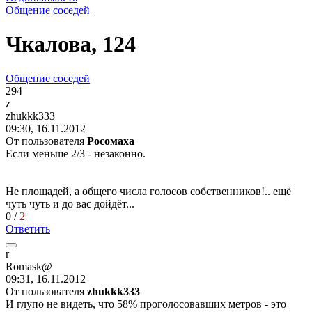
Общение соседей
Чкалова, 124
Общение соседей
294
z
zhukkk333
09:30, 16.11.2012
От пользователя
Рoсoмaхa
Если меньше 2/3 - незаконно.
Не площадей, а общего числа голосов собственников!.. ещё
чуть чуть и до вас дойдёт...
0
/
2
Ответить
r
Romask@
09:31, 16.11.2012
От пользователя
zhukkk333
И глупо не видеть, что 58% проголосовавших метров - это