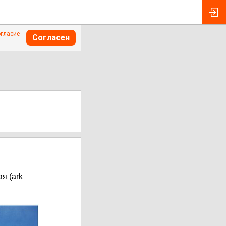
огласие
Согласен
я (ark