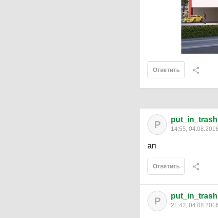
Ответить
put_in_trash
P
14:55, 04.08.201
ап
Ответить
put_in_trash
P
21:42, 04.08.201