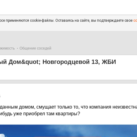
се применяются cookie-файлы. Оставаясь на сайте, вы подтверждаете свое
с
жимость
Общение соседей
ый Дом&quot; Новгородцевой 13, ЖБИ
6
данным домом, смущает только то, что компания неизвестна
нибудь уже приобрел там квартиры?