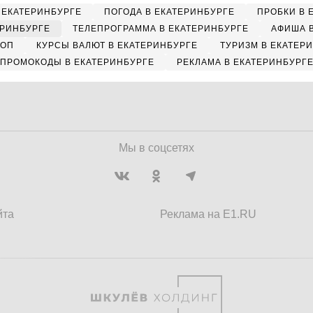
 ЕКАТЕРИНБУРГЕ
ПОГОДА В ЕКАТЕРИНБУРГЕ
ПРОБКИ В 
ЕРИНБУРГЕ
ТЕЛЕПРОГРАММА В ЕКАТЕРИНБУРГЕ
АФИША 
КОП
КУРСЫ ВАЛЮТ В ЕКАТЕРИНБУРГЕ
ТУРИЗМ В ЕКАТЕР
ПРОМОКОДЫ В ЕКАТЕРИНБУРГЕ
РЕКЛАМА В ЕКАТЕРИНБУРГ
Мы в соцсетях
йта
Реклама на E1.RU