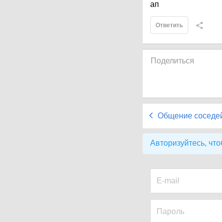
ап
Ответить
Поделиться
Общение соседе
Авторизуйтесь, что