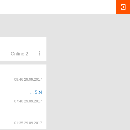
Online 2
09:46 29.09.2017
...
5
07:40 29.09.2017
01:35 29.09.2017