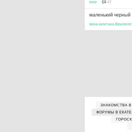
пиги
47
маленький черный 
жена
капитана
Врунгеля
:
ЗНАКОМСТВА В
ФОРУМЫ В ЕКАТ
ГОРОС