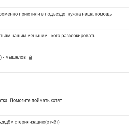
 временно приютили в подъезде, нужна наша помощь
тьям нашим меньшим - кого разблокировать
т) - мышелов
ка! Помогите поймать котят
,ждём стерилизацию(отчёт)