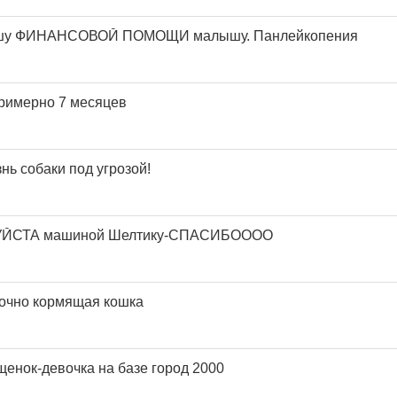
шу ФИНАНСОВОЙ ПОМОЩИ малышу. Панлейкопения
римерно 7 месяцев
ь собаки под угрозой!
УЙСТА машиной Шелтику-СПАСИБОООО
Срочно кормящая кошка
щенок-девочка на базе город 2000