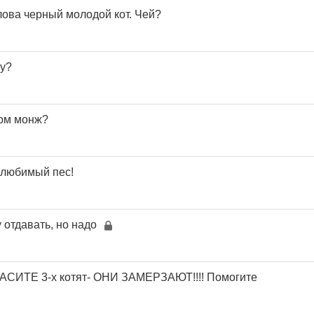
лова черный молодой кот. Чей?
ку?
мом монж?
 любимый пес!
 отдавать, но надо
СИТЕ 3-х котят- ОНИ ЗАМЕРЗАЮТ!!!! Помогите