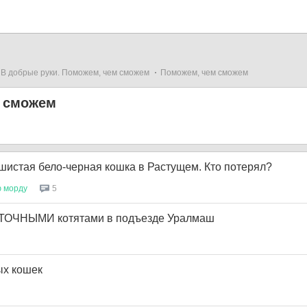
В добрые руки. Поможем, чем сможем
Поможем, чем сможем
 сможем
истая бело-черная кошка в Растущем. Кто потерял?
ю
морду
5
УТОЧНЫМИ котятами в подъезде Уралмаш
ых кошек