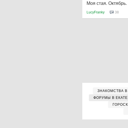
Моя стая. Октябрь
LucyFranky
38
ЗНАКОМСТВА В
ФОРУМЫ В ЕКАТ
ГОРОС