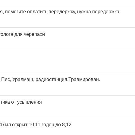
ья, помогите оплатить передержку, нужна передержка
толога для черепахи
 Пес, Уралмаш, радиостанция.Травмирован.
отика от усыпления
47мл открыт 10,11 годен до 8,12