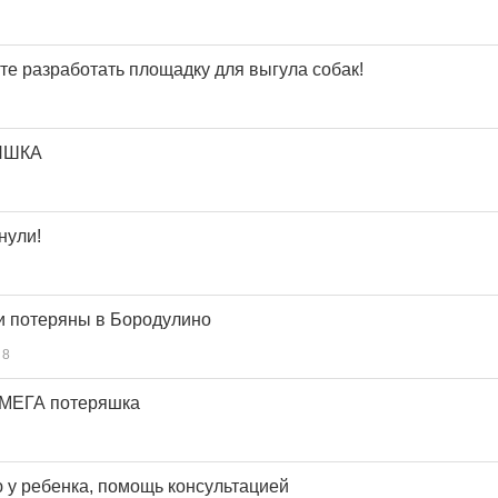
те разработать площадку для выгула собак!
ЯШКА
нули!
и потеряны в Бородулино
8
МЕГА потеряшка
 у ребенка, помощь консультацией