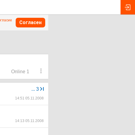
огласие
Согласен
Online 1
...
3
14:51 05.11.2008
14:13 05.11.2008