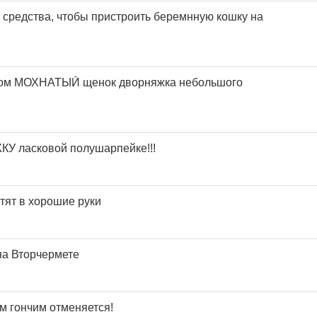
 средства, чтобы пристроить беремнную кошку на
дом МОХНАТЫЙ щенок дворняжка небольшого
 ласковой полушарпейке!!!
тят в хорошие руки
на Вторчермете
м гончим отменяется!