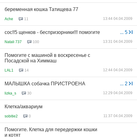
беременная кошка Татищева 77
13:44 04.04.2009
Ache
11
сос!!5 щенков - беспризорники!!! помогите
...
5
13:31 04.04.2009
Natali 737
100
Помогите с машиной в воскресенье с
Посадской на Химмаш
12:44 04.04.2009
LAL1
14
МАЛЫШКА собачка ПРИСТРОЕНА
...
2
12:29 04.04.2009
lizka_s
30
Клетка/аквариум
11:37 04.04.2009
sobitie2
0
Помогите. Клетка для передержки кошки
и котят