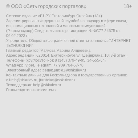
© ООО «Сеть городских порталов»
18+
Сетевое издание «Е1.РУ Екатеринбург Онлайн» (18+)
Зарегистрировано Федеральной службой по надзору в сфере связи,
информационных технологий и массовых коммуникаций
(Роскомнадзор) Свидетельство о регистрации № ФС77-84675 от
06.02.2023 г.
Учредитель: Общество с ограниченной ответственностью "ИНТЕРНЕТ
ТЕХНОЛОГИИ"
Главный редактор: Малкова Марина Андреевна
Адрес редакции: 620014, Екатеринбург, ул. Шейнкмана, 10, 3-й этаж,
Телефоны (круглосуточно): 8 (343) 379-49-95, 34-555-34,
WhatsApp, Viber, Telegram: +7 909 704-57-70
Электронный адрес редакции:
e1@shkulev.ru
Контактные данные для Роскомнадзора и государственных органов:
e1info@shkulev.ru
,
juristekat@shkulev.ru
Техподдержка:
help@shkulev.ru
Рекомендательные системы