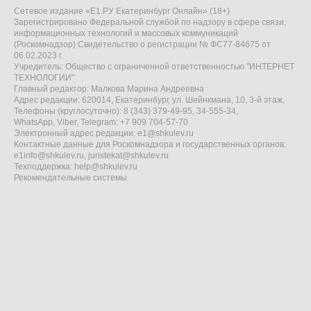
Сетевое издание «Е1.РУ Екатеринбург Онлайн» (18+)
Зарегистрировано Федеральной службой по надзору в сфере связи,
информационных технологий и массовых коммуникаций
(Роскомнадзор) Свидетельство о регистрации № ФС77-84675 от
06.02.2023 г.
Учредитель: Общество с ограниченной ответственностью "ИНТЕРНЕТ
ТЕХНОЛОГИИ"
Главный редактор: Малкова Марина Андреевна
Адрес редакции: 620014, Екатеринбург, ул. Шейнкмана, 10, 3-й этаж,
Телефоны (круглосуточно): 8 (343) 379-49-95, 34-555-34,
WhatsApp, Viber, Telegram: +7 909 704-57-70
Электронный адрес редакции:
e1@shkulev.ru
Контактные данные для Роскомнадзора и государственных органов:
e1info@shkulev.ru
,
juristekat@shkulev.ru
Техподдержка:
help@shkulev.ru
Рекомендательные системы