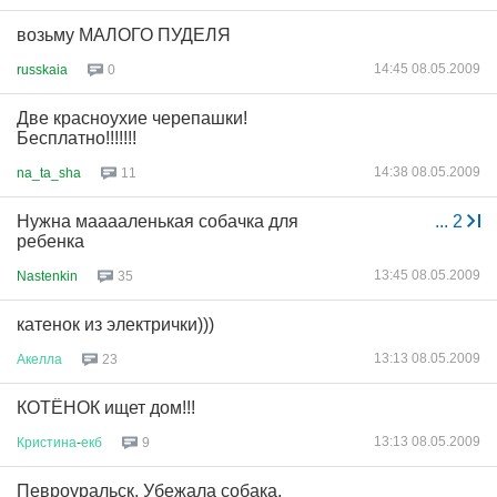
возьму МАЛОГО ПУДЕЛЯ
14:45 08.05.2009
russkaia
0
Две красноухие черепашки!
Бесплатно!!!!!!!
14:38 08.05.2009
na_ta_sha
11
Нужна мааааленькая собачка для
...
2
ребенка
13:45 08.05.2009
Nastenkin
35
катенок из электрички)))
13:13 08.05.2009
Акелла
23
КОТЁНОК ищет дом!!!
13:13 08.05.2009
Кристина
-
екб
9
Певроуральск. Убежала собака.