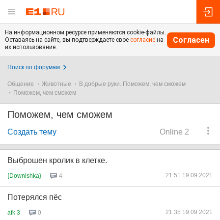
На информационном ресурсе применяются cookie-файлы.
Согласен
Оставаясь на сайте, вы подтверждаете свое
согласие
на
их использование.
Поиск по форумам
Общение
Животные
В добрые руки. Поможем, чем сможем
Поможем, чем сможем
Поможем, чем сможем
Создать тему
Online 2
Выброшен кролик в клетке.
21:51 19.09.2021
{Downishka}
4
Потерялся пёс
21:35 19.09.2021
afk 3
0