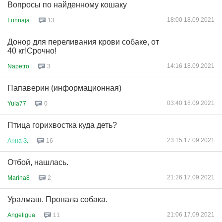
Вопросы по найденному кошаку
18:00 18.09.2021
Lunnaja
13
Донор для переливания крови собаке, от
40 кг!Срочно!
14:16 18.09.2021
Napetro
3
Папаверин (информационная)
03:40 18.09.2021
Yula77
0
Птица горихвостка куда деть?
23:15 17.09.2021
Анна
З
.
16
Отбой, нашлась.
21:26 17.09.2021
Marina8
2
Уралмаш. Пропала собака.
21:06 17.09.2021
Angeligua
11