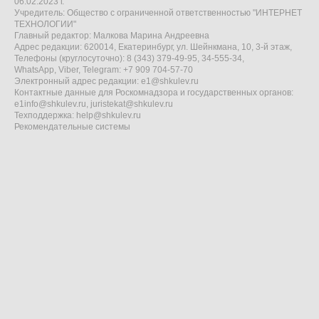
06.02.2023 г.
Учредитель: Общество с ограниченной ответственностью "ИНТЕРНЕТ
ТЕХНОЛОГИИ"
Главный редактор: Малкова Марина Андреевна
Адрес редакции: 620014, Екатеринбург, ул. Шейнкмана, 10, 3-й этаж,
Телефоны (круглосуточно): 8 (343) 379-49-95, 34-555-34,
WhatsApp, Viber, Telegram: +7 909 704-57-70
Электронный адрес редакции:
e1@shkulev.ru
Контактные данные для Роскомнадзора и государственных органов:
e1info@shkulev.ru
,
juristekat@shkulev.ru
Техподдержка:
help@shkulev.ru
Рекомендательные системы