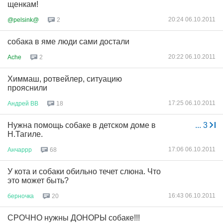
щенкам!
20:24 06.10.2011
@pelsink@
2
собака в яме люди сами достали
20:22 06.10.2011
Ache
2
Химмаш, ротвейлер, ситуацию
прояснили
17:25 06.10.2011
Андрей
ВВ
18
Нужна помощь собаке в детском доме в
...
3
Н.Тагиле.
17:06 06.10.2011
Анчаррр
68
У кота и собаки обильно течет слюна. Что
это может быть?
16:43 06.10.2011
берночка
20
СРОЧНО нужны ДОНОРЫ собаке!!!