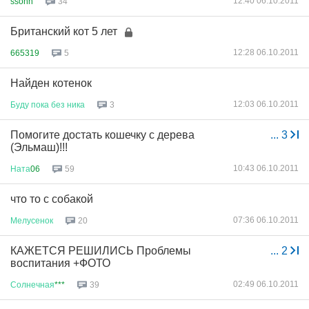
12:40 06.10.2011
ssonn
34
Британский кот 5 лет
12:28 06.10.2011
665319
5
Найден котенок
12:03 06.10.2011
Буду
пока
без
ника
3
Помогите достать кошечку с дерева
...
3
(Эльмаш)!!!
10:43 06.10.2011
Ната
06
59
что то с собакой
07:36 06.10.2011
Мелусенок
20
КАЖЕТСЯ РЕШИЛИСЬ Проблемы
...
2
воспитания +ФОТО
02:49 06.10.2011
Солнечная
***
39