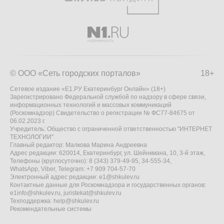
© ООО «Сеть городских порталов»
18+
Сетевое издание «Е1.РУ Екатеринбург Онлайн» (18+)
Зарегистрировано Федеральной службой по надзору в сфере связи,
информационных технологий и массовых коммуникаций
(Роскомнадзор) Свидетельство о регистрации № ФС77-84675 от
06.02.2023 г.
Учредитель: Общество с ограниченной ответственностью "ИНТЕРНЕТ
ТЕХНОЛОГИИ"
Главный редактор: Малкова Марина Андреевна
Адрес редакции: 620014, Екатеринбург, ул. Шейнкмана, 10, 3-й этаж,
Телефоны (круглосуточно): 8 (343) 379-49-95, 34-555-34,
WhatsApp, Viber, Telegram: +7 909 704-57-70
Электронный адрес редакции:
e1@shkulev.ru
Контактные данные для Роскомнадзора и государственных органов:
e1info@shkulev.ru
,
juristekat@shkulev.ru
Техподдержка:
help@shkulev.ru
Рекомендательные системы