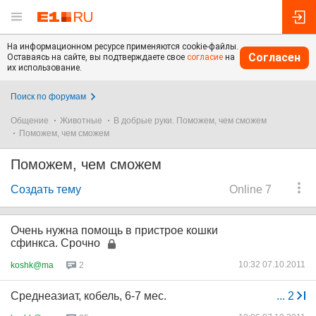
На информационном ресурсе применяются cookie-файлы.
Согласен
Оставаясь на сайте, вы подтверждаете свое
согласие
на
их использование.
Поиск по форумам
Общение
Животные
В добрые руки. Поможем, чем сможем
Поможем, чем сможем
Поможем, чем сможем
Создать тему
Online 7
Очень нужна помощь в пристрое кошки
сфинкса. Срочно
10:32 07.10.2011
koshk@ma
2
Среднеазиат, кобель, 6-7 мес.
...
2