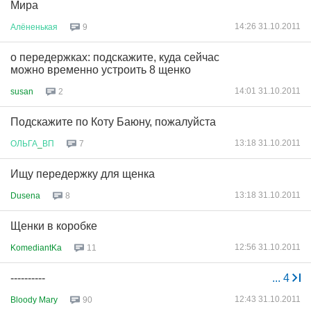
Мира
14:26 31.10.2011
Алёненькая
9
о передержках: подскажите, куда сейчас
можно временно устроить 8 щенко
14:01 31.10.2011
susan
2
Подскажите по Коту Баюну, пожалуйста
13:18 31.10.2011
ОЛЬГА
_
ВП
7
Ищу передержку для щенка
13:18 31.10.2011
Dusena
8
Щенки в коробке
12:56 31.10.2011
KomediantKa
11
----------
...
4
12:43 31.10.2011
Bloody Mary
90