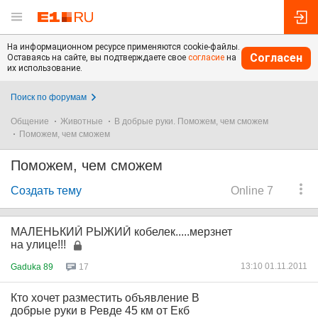
На информационном ресурсе применяются cookie-файлы.
Согласен
Оставаясь на сайте, вы подтверждаете свое
согласие
на
их использование.
Поиск по форумам
Общение
Животные
В добрые руки. Поможем, чем сможем
Поможем, чем сможем
Поможем, чем сможем
Создать тему
Online 7
МАЛЕНЬКИЙ РЫЖИЙ кобелек.....мерзнет
на улице!!!
13:10 01.11.2011
Gaduka 89
17
Кто хочет разместить объявление В
добрые руки в Ревде 45 км от Екб