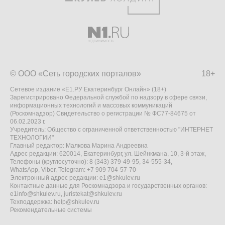
© ООО «Сеть городских порталов»
18+
Сетевое издание «Е1.РУ Екатеринбург Онлайн» (18+)
Зарегистрировано Федеральной службой по надзору в сфере связи,
информационных технологий и массовых коммуникаций
(Роскомнадзор) Свидетельство о регистрации № ФС77-84675 от
06.02.2023 г.
Учредитель: Общество с ограниченной ответственностью "ИНТЕРНЕТ
ТЕХНОЛОГИИ"
Главный редактор: Малкова Марина Андреевна
Адрес редакции: 620014, Екатеринбург, ул. Шейнкмана, 10, 3-й этаж,
Телефоны (круглосуточно): 8 (343) 379-49-95, 34-555-34,
WhatsApp, Viber, Telegram: +7 909 704-57-70
Электронный адрес редакции:
e1@shkulev.ru
Контактные данные для Роскомнадзора и государственных органов:
e1info@shkulev.ru
,
juristekat@shkulev.ru
Техподдержка:
help@shkulev.ru
Рекомендательные системы