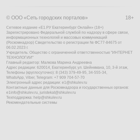
© ООО «Сеть городских порталов»
18+
Сетевое издание «Е1.РУ Екатеринбург Онлайн» (18+)
Зарегистрировано Федеральной службой по надзору в сфере связи,
информационных технологий и массовых коммуникаций
(Роскомнадзор) Свидетельство о регистрации № ФС77-84675 от
06.02.2023 г.
Учредитель: Общество с ограниченной ответственностью "ИНТЕРНЕТ
ТЕХНОЛОГИИ"
Главный редактор: Малкова Марина Андреевна
Адрес редакции: 620014, Екатеринбург, ул. Шейнкмана, 10, 3-й этаж,
Телефоны (круглосуточно): 8 (343) 379-49-95, 34-555-34,
WhatsApp, Viber, Telegram: +7 909 704-57-70
Электронный адрес редакции:
e1@shkulev.ru
Контактные данные для Роскомнадзора и государственных органов:
e1info@shkulev.ru
,
juristekat@shkulev.ru
Техподдержка:
help@shkulev.ru
Рекомендательные системы