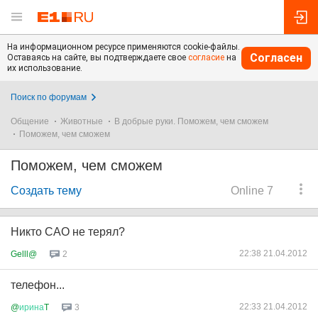
На информационном ресурсе применяются cookie-файлы.
Согласен
Оставаясь на сайте, вы подтверждаете свое
согласие
на
их использование.
Поиск по форумам
Общение
Животные
В добрые руки. Поможем, чем сможем
Поможем, чем сможем
Поможем, чем сможем
Создать тему
Online 7
Никто САО не терял?
22:38 21.04.2012
Gelll@
2
телефон...
22:33 21.04.2012
@
ирина
T
3